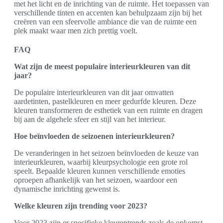
met het licht en de inrichting van de ruimte. Het toepassen van
verschillende tinten en accenten kan behulpzaam zijn bij het
creëren van een sfeervolle ambiance die van de ruimte een
plek maakt waar men zich prettig voelt.
FAQ
Wat zijn de meest populaire interieurkleuren van dit
jaar?
De populaire interieurkleuren van dit jaar omvatten
aardetinten, pastelkleuren en meer gedurfde kleuren. Deze
kleuren transformeren de esthetiek van een ruimte en dragen
bij aan de algehele sfeer en stijl van het interieur.
Hoe beïnvloeden de seizoenen interieurkleuren?
De veranderingen in het seizoen beïnvloeden de keuze van
interieurkleuren, waarbij kleurpsychologie een grote rol
speelt. Bepaalde kleuren kunnen verschillende emoties
oproepen afhankelijk van het seizoen, waardoor een
dynamische inrichting gewenst is.
Welke kleuren zijn trending voor 2023?
Voor 2023 zijn er specifieke kleurentrends zoals de opkomst