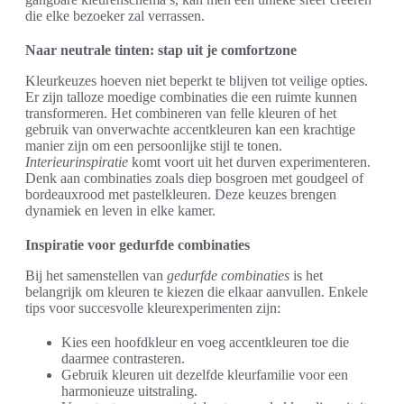
die elke bezoeker zal verrassen.
Naar neutrale tinten: stap uit je comfortzone
Kleurkeuzes hoeven niet beperkt te blijven tot veilige opties.
Er zijn talloze moedige combinaties die een ruimte kunnen
transformeren. Het combineren van felle kleuren of het
gebruik van onverwachte accentkleuren kan een krachtige
manier zijn om een persoonlijke stijl te tonen.
Interieurinspiratie
komt voort uit het durven experimenteren.
Denk aan combinaties zoals diep bosgroen met goudgeel of
bordeauxrood met pastelkleuren. Deze keuzes brengen
dynamiek en leven in elke kamer.
Inspiratie voor gedurfde combinaties
Bij het samenstellen van
gedurfde combinaties
is het
belangrijk om kleuren te kiezen die elkaar aanvullen. Enkele
tips voor succesvolle kleurexperimenten zijn:
Kies een hoofdkleur en voeg accentkleuren toe die
daarmee contrasteren.
Gebruik kleuren uit dezelfde kleurfamilie voor een
harmonieuze uitstraling.