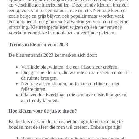
op verschillende interieurstijlen. Deze trendy kleuren brengen
een gevoel van rust en natuur in de ruimte. Neutrale kleuren
zoals beige en grijs blijven ook populair maar worden vaak
gecombineerd met glanzende afwerkingen voor een moderne
uitstraling. Kleurenspecialisten wijzen op een toenemende
voorkeur voor deze harmonieuze en verfijnde paletten.
Trends in kleuren voor 2023
De kleurentrends 2023 kenmerken zich door:
Verfijnde blauwtinten, die een frisse sfeer creëren.
Diepgroene kleuren, die warmte en aardse elementen in
de ruimte brengen.
Neutrale accentkleuren, perfect te combineren met
fellere tinten.
Glanzende afwerkingen die een luxe uitstraling geven
aan trendy kleuren.
Hoe kiezen voor de juiste tinten?
Bij het kiezen van kleuren is het belangrijk om rekening te
houden met de sfeer die men wil creëren. Enkele tips zijn:
Bepaal de functie van de ruimte, zoals ontspannen of