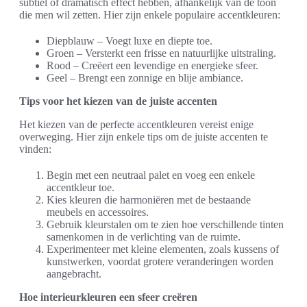
subtiel of dramatisch effect hebben, afhankelijk van de toon
die men wil zetten. Hier zijn enkele populaire accentkleuren:
Diepblauw – Voegt luxe en diepte toe.
Groen – Versterkt een frisse en natuurlijke uitstraling.
Rood – Creëert een levendige en energieke sfeer.
Geel – Brengt een zonnige en blije ambiance.
Tips voor het kiezen van de juiste accenten
Het kiezen van de perfecte accentkleuren vereist enige
overweging. Hier zijn enkele tips om de juiste accenten te
vinden:
Begin met een neutraal palet en voeg een enkele
accentkleur toe.
Kies kleuren die harmoniëren met de bestaande
meubels en accessoires.
Gebruik kleurstalen om te zien hoe verschillende tinten
samenkomen in de verlichting van de ruimte.
Experimenteer met kleine elementen, zoals kussens of
kunstwerken, voordat grotere veranderingen worden
aangebracht.
Hoe interieurkleuren een sfeer creëren