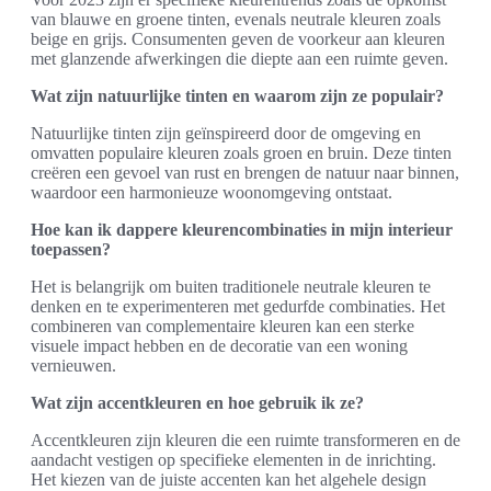
van blauwe en groene tinten, evenals neutrale kleuren zoals
beige en grijs. Consumenten geven de voorkeur aan kleuren
met glanzende afwerkingen die diepte aan een ruimte geven.
Wat zijn natuurlijke tinten en waarom zijn ze populair?
Natuurlijke tinten zijn geïnspireerd door de omgeving en
omvatten populaire kleuren zoals groen en bruin. Deze tinten
creëren een gevoel van rust en brengen de natuur naar binnen,
waardoor een harmonieuze woonomgeving ontstaat.
Hoe kan ik dappere kleurencombinaties in mijn interieur
toepassen?
Het is belangrijk om buiten traditionele neutrale kleuren te
denken en te experimenteren met gedurfde combinaties. Het
combineren van complementaire kleuren kan een sterke
visuele impact hebben en de decoratie van een woning
vernieuwen.
Wat zijn accentkleuren en hoe gebruik ik ze?
Accentkleuren zijn kleuren die een ruimte transformeren en de
aandacht vestigen op specifieke elementen in de inrichting.
Het kiezen van de juiste accenten kan het algehele design