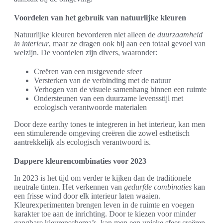
Voordelen van het gebruik van natuurlijke kleuren
Natuurlijke kleuren bevorderen niet alleen de
duurzaamheid
in interieur
, maar ze dragen ook bij aan een totaal gevoel van
welzijn. De voordelen zijn divers, waaronder:
Creëren van een rustgevende sfeer
Versterken van de verbinding met de natuur
Verhogen van de visuele samenhang binnen een ruimte
Ondersteunen van een duurzame levensstijl met
ecologisch verantwoorde materialen
Door deze earthy tones te integreren in het interieur, kan men
een stimulerende omgeving creëren die zowel esthetisch
aantrekkelijk als ecologisch verantwoord is.
Dappere kleurencombinaties voor 2023
In 2023 is het tijd om verder te kijken dan de traditionele
neutrale tinten. Het verkennen van
gedurfde combinaties
kan
een frisse wind door elk interieur laten waaien.
Kleurexperimenten brengen leven in de ruimte en voegen
karakter toe aan de inrichting. Door te kiezen voor minder
gangbare kleurenschema’s, kan men een unieke sfeer creëren