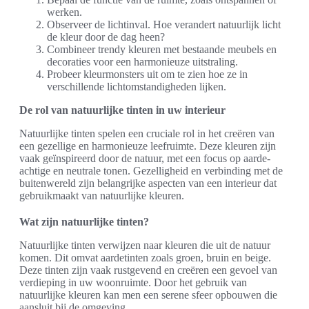
werken.
Observeer de lichtinval. Hoe verandert natuurlijk licht
de kleur door de dag heen?
Combineer trendy kleuren met bestaande meubels en
decoraties voor een harmonieuze uitstraling.
Probeer kleurmonsters uit om te zien hoe ze in
verschillende lichtomstandigheden lijken.
De rol van natuurlijke tinten in uw interieur
Natuurlijke tinten spelen een cruciale rol in het creëren van
een gezellige en harmonieuze leefruimte. Deze kleuren zijn
vaak geïnspireerd door de natuur, met een focus op aarde-
achtige en neutrale tonen. Gezelligheid en verbinding met de
buitenwereld zijn belangrijke aspecten van een interieur dat
gebruikmaakt van natuurlijke kleuren.
Wat zijn natuurlijke tinten?
Natuurlijke tinten verwijzen naar kleuren die uit de natuur
komen. Dit omvat aardetinten zoals groen, bruin en beige.
Deze tinten zijn vaak rustgevend en creëren een gevoel van
verdieping in uw woonruimte. Door het gebruik van
natuurlijke kleuren kan men een serene sfeer opbouwen die
aansluit bij de omgeving.