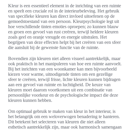
Kleur is een essentieel element in de inrichting van een ruimte
en speelt een cruciale rol in de interieurbeleving. Het gebruik
van specifieke kleuren kan direct invloed uitoefenen op de
gemoedstoestand van een persoon. Kleurpsychologie legt uit
hoe verschillende tinten emoties oproepen; zo kunnen blauw
en groen een gevoel van rust creëren, terwijl heldere kleuren
zoals geel en oranje vreugde en energie uitstralen. Het
begrijpen van deze effecten helpt bij het creëren van een sfeer
die aansluit bij de gewenste functie van de ruimte.
Bovendien zijn kleuren niet alleen visueel aantrekkelijk, maar
ook praktisch in het manipuleren van hoe een ruimte aanvoelt.
Bij het inrichten van een woonkamer kan men bijvoorbeeld
kiezen voor warme, uitnodigende tinten om een gezellige
sfeer te creëren, terwijl frisse, lichte kleuren kunnen bijdragen
aan een gevoel van ruimte en luchtigheid. De keuze van
kleuren moet daarom voortkomen uit een combinatie van
persoonlijke voorkeur en de psychologische impact die deze
kleuren kunnen hebben.
Om optimaal gebruik te maken van kleur in het interieur, is
het belangrijk om een weloverwogen benadering te hanteren.
Dit betekent het selecteren van kleuren die niet alleen
esthetisch aantrekkelijk zijn, maar ook harmonisch samengaan