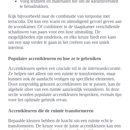
Voeg texturen en materialen toe om de kleurdiversiteit
te benadrukken.
Kijk bijvoorbeeld naar de combinatie van turquoise met
terracotta. Dit kan een warm en uitnodigend gevoel geven aan
de woonkamer. Of combineer in de slaapkamer verschillende
schaduwen van paars voor een luxe uitstraling. De
mogelijkheden zijn eindeloos, en elke keuze biedt een kans
om een stap verder te gaan in het creëren van een uniek
interieur.
Populaire accentkleuren en hoe ze te gebruiken
Accentkleuren spelen een cruciale rol in de
interieurdecoratie
.
Ze helpen niet alleen om een ruimte te transformeren, maar
kunnen ook de aandacht vestigen op specifieke elementen.
Door zorgvuldig gekozen accentkleuren toe te passen, kan de
algehele sfeer van een ruimte aanzienlijk veranderen. In deze
sectie worden populaire accentkleuren besproken, evenals tips
voor het optimale gebruik ervan.
Accentkleuren die de ruimte transformeren
Bepaalde kleuren hebben de kracht om een ruimte echt te
transformeren. De keuze voor de juiste accentkleuren kan een