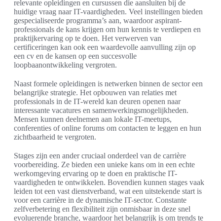
relevante opleidingen en cursussen die aansluiten bij de
huidige vraag naar IT-vaardigheden. Veel instellingen bieden
gespecialiseerde programma’s aan, waardoor aspirant-
professionals de kans krijgen om hun kennis te verdiepen en
praktijkervaring op te doen. Het verwerven van
certificeringen kan ook een waardevolle aanvulling zijn op
een cv en de kansen op een succesvolle
loopbaanontwikkeling vergroten.
Naast formele opleidingen is netwerken binnen de sector een
belangrijke strategie. Het opbouwen van relaties met
professionals in de IT-wereld kan deuren openen naar
interessante vacatures en samenwerkingsmogelijkheden.
Mensen kunnen deelnemen aan lokale IT-meetups,
conferenties of online forums om contacten te leggen en hun
zichtbaarheid te vergroten.
Stages zijn een ander cruciaal onderdeel van de carrière
voorbereiding. Ze bieden een unieke kans om in een echte
werkomgeving ervaring op te doen en praktische IT-
vaardigheden te ontwikkelen. Bovendien kunnen stages vaak
leiden tot een vast dienstverband, wat een uitstekende start is
voor een carrière in de dynamische IT-sector. Constante
zelfverbetering en flexibiliteit zijn onmisbaar in deze snel
evoluerende branche, waardoor het belangrijk is om trends te