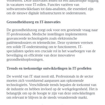
verbeteren. Deze innovaties leiden tot een aanzienlijke stijging
in vacatures voor IT-rollen. Functies variëren van
softwareontwikkelaars tot data-analisten, die essentieel zijn
om de nieuwe digitale infrastructuren te ondersteunen.
Gezondheidszorg en IT-innovaties
De gezondheidszorg zorgt ook voor een groeiende vraag naar
IT-professionals. Medische instellingen implementeren
geavanceerde technologieën zoals elektronische
patiëntendossiers en telemedicine. Deze systemen vereisen
een solide IT-ondersteuning om te functioneren. IT-
specialisten spelen een cruciale rol in het waarborgen van de
beveiliging en efficiëntie van deze innovatieve
gezondheidsoplossingen.
Trends en toekomstige ontwikkelingen in IT-profielen
De wereld van IT staat nooit stil. Professionals in de sector
moeten zich voortdurend aanpassen aan opkomende
technologieën. Verschillende trends bepalen de toekomst van
de industrie en hebben invloed op de werkgelegenheid. Het is
belangrijk om op de hoogte te zijn van deze ontwikkelingen
om relevant te blijven in de steeds veranderende markt.