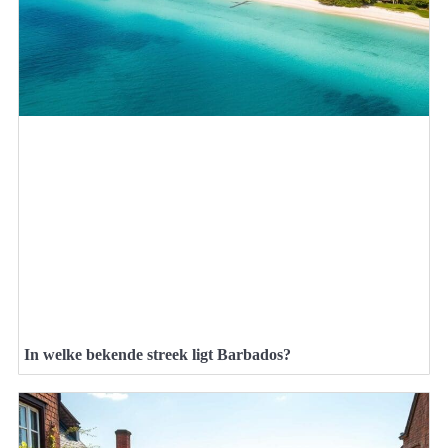
In welke bekende streek ligt Barbados?