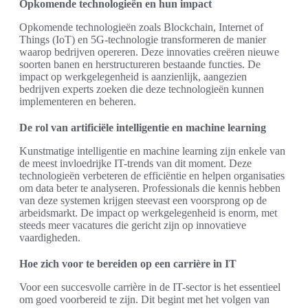
Opkomende technologieën en hun impact
Opkomende technologieën zoals Blockchain, Internet of
Things (IoT) en 5G-technologie transformeren de manier
waarop bedrijven opereren. Deze innovaties creëren nieuwe
soorten banen en herstructureren bestaande functies. De
impact op werkgelegenheid is aanzienlijk, aangezien
bedrijven experts zoeken die deze technologieën kunnen
implementeren en beheren.
De rol van artificiële intelligentie en machine learning
Kunstmatige intelligentie en machine learning zijn enkele van
de meest invloedrijke IT-trends van dit moment. Deze
technologieën verbeteren de efficiëntie en helpen organisaties
om data beter te analyseren. Professionals die kennis hebben
van deze systemen krijgen steevast een voorsprong op de
arbeidsmarkt. De impact op werkgelegenheid is enorm, met
steeds meer vacatures die gericht zijn op innovatieve
vaardigheden.
Hoe zich voor te bereiden op een carrière in IT
Voor een succesvolle carrière in de IT-sector is het essentieel
om goed voorbereid te zijn. Dit begint met het volgen van