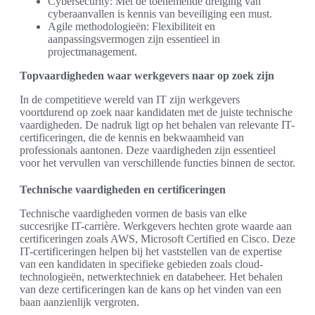
Cybersecurity: Met de toenemende dreiging van
cyberaanvallen is kennis van beveiliging een must.
Agile methodologieën: Flexibiliteit en
aanpassingsvermogen zijn essentieel in
projectmanagement.
Topvaardigheden waar werkgevers naar op zoek zijn
In de competitieve wereld van IT zijn werkgevers
voortdurend op zoek naar kandidaten met de juiste technische
vaardigheden. De nadruk ligt op het behalen van relevante IT-
certificeringen, die de kennis en bekwaamheid van
professionals aantonen. Deze vaardigheden zijn essentieel
voor het vervullen van verschillende functies binnen de sector.
Technische vaardigheden en certificeringen
Technische vaardigheden vormen de basis van elke
succesrijke IT-carrière. Werkgevers hechten grote waarde aan
certificeringen zoals AWS, Microsoft Certified en Cisco. Deze
IT-certificeringen helpen bij het vaststellen van de expertise
van een kandidaten in specifieke gebieden zoals cloud-
technologieën, netwerktechniek en databeheer. Het behalen
van deze certificeringen kan de kans op het vinden van een
baan aanzienlijk vergroten.