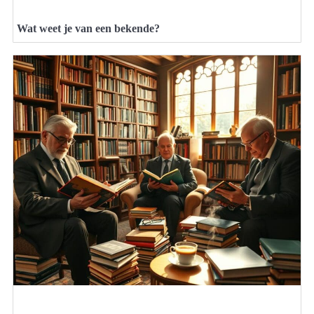
Wat weet je van een bekende?