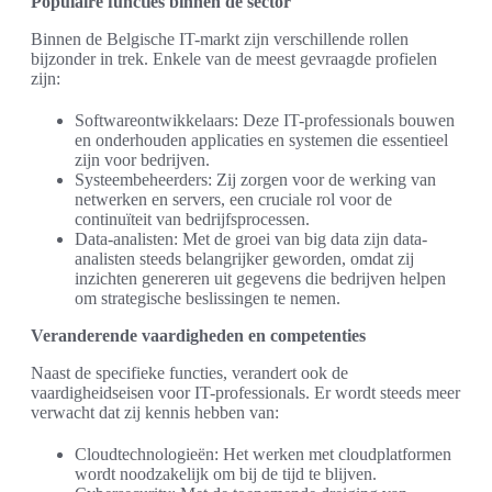
Populaire functies binnen de sector
Binnen de Belgische IT-markt zijn verschillende rollen
bijzonder in trek. Enkele van de meest gevraagde profielen
zijn:
Softwareontwikkelaars: Deze IT-professionals bouwen
en onderhouden applicaties en systemen die essentieel
zijn voor bedrijven.
Systeembeheerders: Zij zorgen voor de werking van
netwerken en servers, een cruciale rol voor de
continuïteit van bedrijfsprocessen.
Data-analisten: Met de groei van big data zijn data-
analisten steeds belangrijker geworden, omdat zij
inzichten genereren uit gegevens die bedrijven helpen
om strategische beslissingen te nemen.
Veranderende vaardigheden en competenties
Naast de specifieke functies, verandert ook de
vaardigheidseisen voor IT-professionals. Er wordt steeds meer
verwacht dat zij kennis hebben van:
Cloudtechnologieën: Het werken met cloudplatformen
wordt noodzakelijk om bij de tijd te blijven.