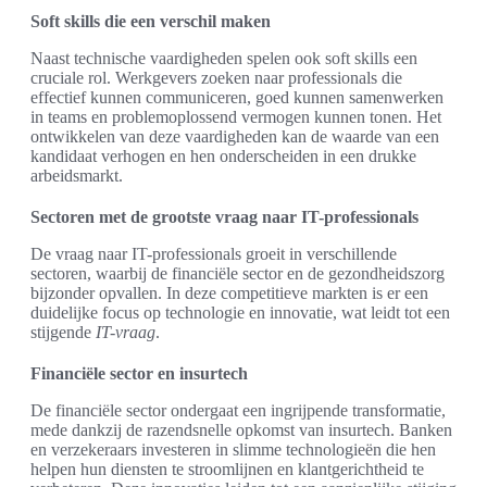
Soft skills die een verschil maken
Naast technische vaardigheden spelen ook soft skills een
cruciale rol. Werkgevers zoeken naar professionals die
effectief kunnen communiceren, goed kunnen samenwerken
in teams en problemoplossend vermogen kunnen tonen. Het
ontwikkelen van deze vaardigheden kan de waarde van een
kandidaat verhogen en hen onderscheiden in een drukke
arbeidsmarkt.
Sectoren met de grootste vraag naar IT-professionals
De vraag naar IT-professionals groeit in verschillende
sectoren, waarbij de financiële sector en de gezondheidszorg
bijzonder opvallen. In deze competitieve markten is er een
duidelijke focus op technologie en innovatie, wat leidt tot een
stijgende
IT-vraag
.
Financiële sector en insurtech
De financiële sector ondergaat een ingrijpende transformatie,
mede dankzij de razendsnelle opkomst van insurtech. Banken
en verzekeraars investeren in slimme technologieën die hen
helpen hun diensten te stroomlijnen en klantgerichtheid te