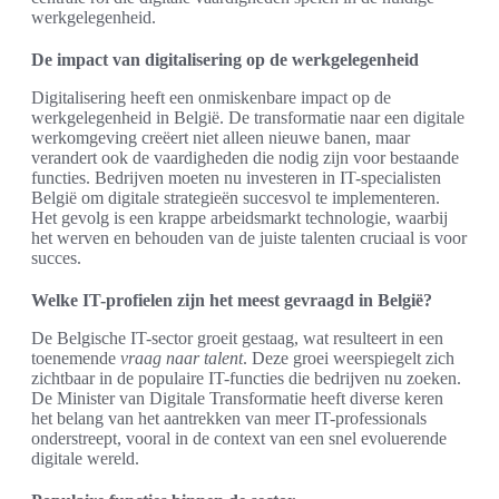
werkgelegenheid.
De impact van digitalisering op de werkgelegenheid
Digitalisering heeft een onmiskenbare impact op de
werkgelegenheid in België. De transformatie naar een digitale
werkomgeving creëert niet alleen nieuwe banen, maar
verandert ook de vaardigheden die nodig zijn voor bestaande
functies. Bedrijven moeten nu investeren in IT-specialisten
België om digitale strategieën succesvol te implementeren.
Het gevolg is een krappe arbeidsmarkt technologie, waarbij
het werven en behouden van de juiste talenten cruciaal is voor
succes.
Welke IT-profielen zijn het meest gevraagd in België?
De Belgische IT-sector groeit gestaag, wat resulteert in een
toenemende
vraag naar talent
. Deze groei weerspiegelt zich
zichtbaar in de populaire IT-functies die bedrijven nu zoeken.
De Minister van Digitale Transformatie heeft diverse keren
het belang van het aantrekken van meer IT-professionals
onderstreept, vooral in de context van een snel evoluerende
digitale wereld.