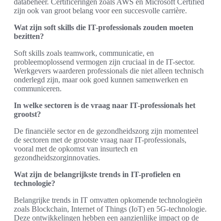
databeheer. Certificeringen zoals AWS en Microsoft Certified
zijn ook van groot belang voor een succesvolle carrière.
Wat zijn soft skills die IT-professionals zouden moeten
bezitten?
Soft skills zoals teamwork, communicatie, en
probleemoplossend vermogen zijn cruciaal in de IT-sector.
Werkgevers waarderen professionals die niet alleen technisch
onderlegd zijn, maar ook goed kunnen samenwerken en
communiceren.
In welke sectoren is de vraag naar IT-professionals het
grootst?
De financiële sector en de gezondheidszorg zijn momenteel
de sectoren met de grootste vraag naar IT-professionals,
vooral met de opkomst van insurtech en
gezondheidszorginnovaties.
Wat zijn de belangrijkste trends in IT-profielen en
technologie?
Belangrijke trends in IT omvatten opkomende technologieën
zoals Blockchain, Internet of Things (IoT) en 5G-technologie.
Deze ontwikkelingen hebben een aanzienlijke impact op de