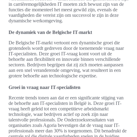
in carrièremogelijkheden IT moeten zich bewust zijn van de
functies die momenteel het meest gewild zijn, evenals de
vaardigheden die vereist zijn om succesvol te zijn in deze
dynamische werkomgeving.
De dynamiek van de Belgische IT-markt
De Belgische IT-markt vertoont een dynamische groei die
grotendeels wordt gedreven door de toenemende vraag naar
IT-specialisten. Deze groei IT-vraag komt voort uit de
behoefte aan flexibiliteit en innovatie binnen verschillende
sectoren. Bedrijven begrijpen dat zij zich moeten aanpassen
aan een snel veranderende omgeving, wat resulteert in een
grotere behoefte aan technologische expertise.
Groei in vraag naar IT-specialisten
Recente trends tonen aan dat er een significante stijging van
de behoefte aan IT-specialisten in België is. Deze groei IT-
vraag heeft geleid tot een competitieve arbeidsmarkt
technologie, waar bedrijven actief op zoek zijn naar
talentvolle professionals. De Onderzoeksresultaten van
organisaties zoals Agoria bevestigen dat de vraag naar IT-
professionals meer dan 30% is toegenomen. Dit benadrukt de
centrale rol die digitale vaardigheden spelen in de huidige