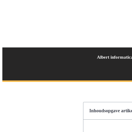
Albert informatic
Inhoudsopgave artike