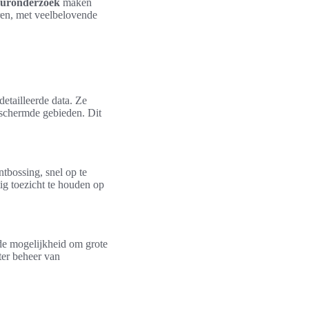
uuronderzoek
maken
ren, met veelbelovende
etailleerde data. Ze
eschermde gebieden. Dit
ntbossing, snel op te
g toezicht te houden op
 de mogelijkheid om grote
eter beheer van