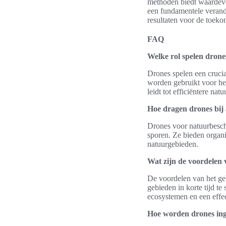
methoden biedt waardevo
een fundamentele verand
resultaten voor de toeko
FAQ
Welke rol spelen drone
Drones spelen een crucia
worden gebruikt voor het
leidt tot efficiëntere na
Hoe dragen drones bij
Drones voor natuurbesche
sporen. Ze bieden organ
natuurgebieden.
Wat zijn de voordelen 
De voordelen van het geb
gebieden in korte tijd te
ecosystemen en een effec
Hoe worden drones inge