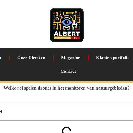
a
Onze Diensten
Magazine
Klanten portfolio
Contact
Welke rol spelen drones in het monitoren van natuurgebieden?
l