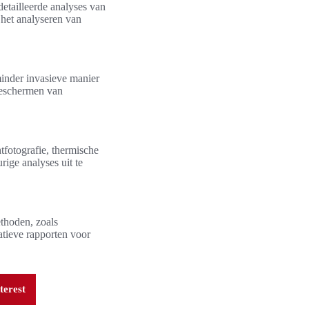
etailleerde analyses van
 het analyseren van
inder invasieve manier
 beschermen van
fotografie, thermische
ige analyses uit te
thoden, zoals
atieve rapporten voor
terest