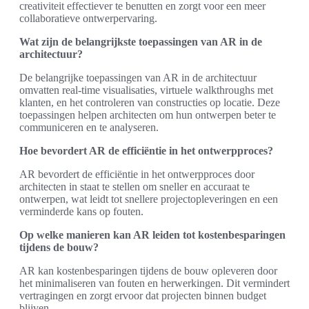
creativiteit effectiever te benutten en zorgt voor een meer
collaboratieve ontwerpervaring.
Wat zijn de belangrijkste toepassingen van AR in de
architectuur?
De belangrijke toepassingen van AR in de architectuur
omvatten real-time visualisaties, virtuele walkthroughs met
klanten, en het controleren van constructies op locatie. Deze
toepassingen helpen architecten om hun ontwerpen beter te
communiceren en te analyseren.
Hoe bevordert AR de efficiëntie in het ontwerpproces?
AR bevordert de efficiëntie in het ontwerpproces door
architecten in staat te stellen om sneller en accuraat te
ontwerpen, wat leidt tot snellere projectopleveringen en een
verminderde kans op fouten.
Op welke manieren kan AR leiden tot kostenbesparingen
tijdens de bouw?
AR kan kostenbesparingen tijdens de bouw opleveren door
het minimaliseren van fouten en herwerkingen. Dit vermindert
vertragingen en zorgt ervoor dat projecten binnen budget
blijven.