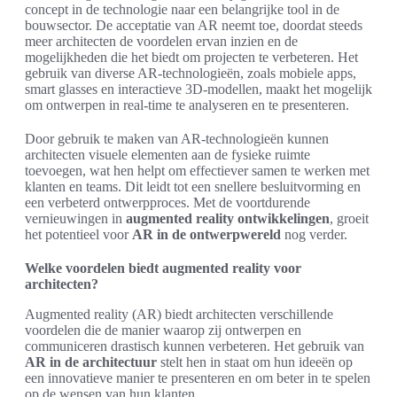
concept in de technologie naar een belangrijke tool in de
bouwsector. De acceptatie van AR neemt toe, doordat steeds
meer architecten de voordelen ervan inzien en de
mogelijkheden die het biedt om projecten te verbeteren. Het
gebruik van diverse AR-technologieën, zoals mobiele apps,
smart glasses en interactieve 3D-modellen, maakt het mogelijk
om ontwerpen in real-time te analyseren en te presenteren.
Door gebruik te maken van AR-technologieën kunnen
architecten visuele elementen aan de fysieke ruimte
toevoegen, wat hen helpt om effectiever samen te werken met
klanten en teams. Dit leidt tot een snellere besluitvorming en
een verbeterd ontwerpproces. Met de voortdurende
vernieuwingen in
augmented reality ontwikkelingen
, groeit
het potentieel voor
AR in de ontwerpwereld
nog verder.
Welke voordelen biedt augmented reality voor
architecten?
Augmented reality (AR) biedt architecten verschillende
voordelen die de manier waarop zij ontwerpen en
communiceren drastisch kunnen verbeteren. Het gebruik van
AR in de architectuur
stelt hen in staat om hun ideeën op
een innovatieve manier te presenteren en om beter in te spelen
op de wensen van hun klanten.