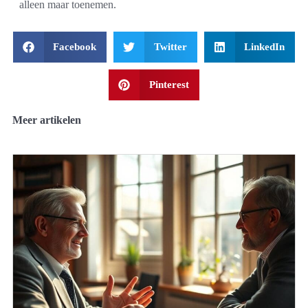
alleen maar toenemen.
Facebook
Twitter
LinkedIn
Pinterest
Meer artikelen