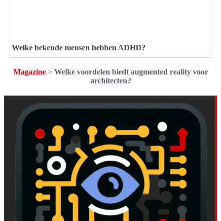
Welke bekende mensen hebben ADHD?
Magazine
>
Welke voordelen biedt augmented reality voor
architecten?