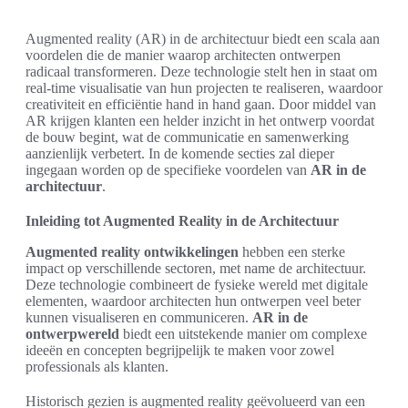
Augmented reality (AR) in de architectuur biedt een scala aan
voordelen die de manier waarop architecten ontwerpen
radicaal transformeren. Deze technologie stelt hen in staat om
real-time visualisatie van hun projecten te realiseren, waardoor
creativiteit en efficiëntie hand in hand gaan. Door middel van
AR krijgen klanten een helder inzicht in het ontwerp voordat
de bouw begint, wat de communicatie en samenwerking
aanzienlijk verbetert. In de komende secties zal dieper
ingegaan worden op de specifieke voordelen van
AR in de
architectuur
.
Inleiding tot Augmented Reality in de Architectuur
Augmented reality ontwikkelingen
hebben een sterke
impact op verschillende sectoren, met name de architectuur.
Deze technologie combineert de fysieke wereld met digitale
elementen, waardoor architecten hun ontwerpen veel beter
kunnen visualiseren en communiceren.
AR in de
ontwerpwereld
biedt een uitstekende manier om complexe
ideeën en concepten begrijpelijk te maken voor zowel
professionals als klanten.
Historisch gezien is augmented reality geëvolueerd van een