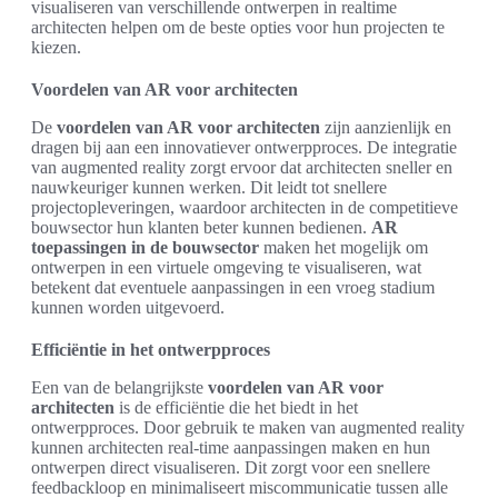
visualiseren van verschillende ontwerpen in realtime
architecten helpen om de beste opties voor hun projecten te
kiezen.
Voordelen van AR voor architecten
De
voordelen van AR voor architecten
zijn aanzienlijk en
dragen bij aan een innovatiever ontwerpproces. De integratie
van augmented reality zorgt ervoor dat architecten sneller en
nauwkeuriger kunnen werken. Dit leidt tot snellere
projectopleveringen, waardoor architecten in de competitieve
bouwsector hun klanten beter kunnen bedienen.
AR
toepassingen in de bouwsector
maken het mogelijk om
ontwerpen in een virtuele omgeving te visualiseren, wat
betekent dat eventuele aanpassingen in een vroeg stadium
kunnen worden uitgevoerd.
Efficiëntie in het ontwerpproces
Een van de belangrijkste
voordelen van AR voor
architecten
is de efficiëntie die het biedt in het
ontwerpproces. Door gebruik te maken van augmented reality
kunnen architecten real-time aanpassingen maken en hun
ontwerpen direct visualiseren. Dit zorgt voor een snellere
feedbackloop en minimaliseert miscommunicatie tussen alle