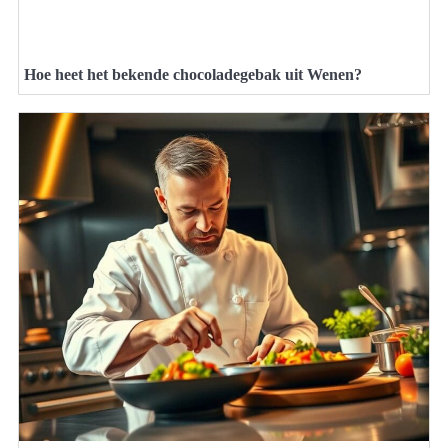
Hoe heet het bekende chocoladegebak uit Wenen?