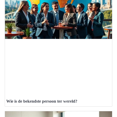
Wie is de bekendste persoon ter wereld?