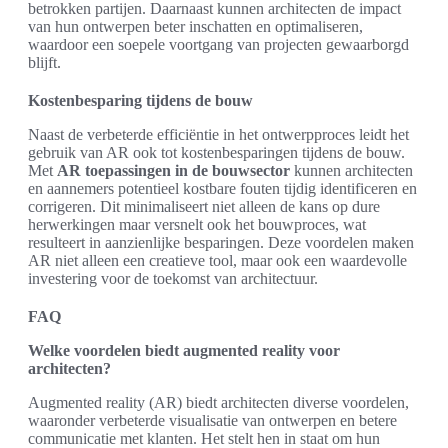
betrokken partijen. Daarnaast kunnen architecten de impact
van hun ontwerpen beter inschatten en optimaliseren,
waardoor een soepele voortgang van projecten gewaarborgd
blijft.
Kostenbesparing tijdens de bouw
Naast de verbeterde efficiëntie in het ontwerpproces leidt het
gebruik van AR ook tot kostenbesparingen tijdens de bouw.
Met
AR toepassingen in de bouwsector
kunnen architecten
en aannemers potentieel kostbare fouten tijdig identificeren en
corrigeren. Dit minimaliseert niet alleen de kans op dure
herwerkingen maar versnelt ook het bouwproces, wat
resulteert in aanzienlijke besparingen. Deze voordelen maken
AR niet alleen een creatieve tool, maar ook een waardevolle
investering voor de toekomst van architectuur.
FAQ
Welke voordelen biedt augmented reality voor
architecten?
Augmented reality (AR) biedt architecten diverse voordelen,
waaronder verbeterde visualisatie van ontwerpen en betere
communicatie met klanten. Het stelt hen in staat om hun