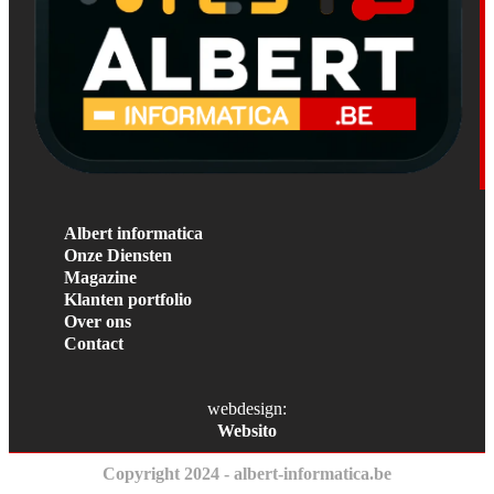
Albert informatica
Onze Diensten
Magazine
Klanten portfolio
Over ons
Contact
webdesign:
Websito
Copyright 2024 - albert-informatica.be