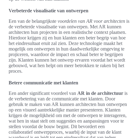
Verbeterde visualisatie van ontwerpen
Een van de belangrijkste
voordelen van AR voor architecten
is
de verbeterde visualisatie van ontwerpen. Met AR kunnen
architecten hun projecten in een realistische context plaatsen.
Hierdoor krijgen zij en hun klanten een beter begrip van hoe
het eindresultaat eruit zal zien. Deze technologie maakt het
mogelijk om ontwerpen in hun daadwerkelijke omgeving te
projiceren, waardoor de impact en schaal beter te begrijpen
zijn. Klanten kunnen het ontwerp ervaren voordat het wordt
gebouwd, wat hen helpt om meer betrokken te raken bij het
proces.
Betere communicatie met klanten
Een ander significant voordeel van
AR in de architectuur
is
de verbetering van de communicatie met klanten. Door
gebruik te maken van AR kunnen architecten hun ontwerpen
op een visueel aantrekkelijke manier presenteren. Klanten
krijgen de mogelijkheid om met de ontwerpen te interageren,
wat hen in staat stelt om suggesties en aanpassingen voor te
stellen voordat de bouw begint. Dit bevordert een
collaboratief ontwerpproces, waarbij de input van de klant
waardevol is en leidt tot een eindresultaat dat aan ieders