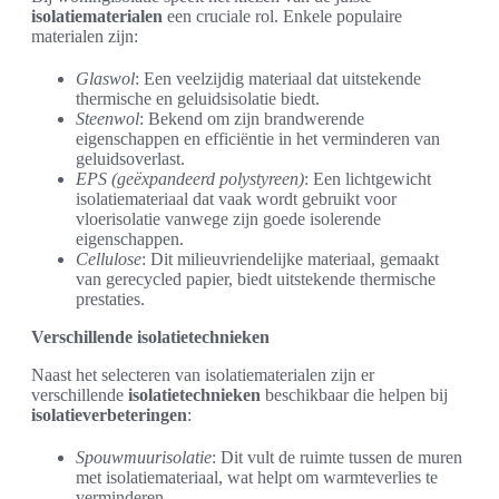
isolatiematerialen
een cruciale rol. Enkele populaire
materialen zijn:
Glaswol
: Een veelzijdig materiaal dat uitstekende
thermische en geluidsisolatie biedt.
Steenwol
: Bekend om zijn brandwerende
eigenschappen en efficiëntie in het verminderen van
geluidsoverlast.
EPS (geëxpandeerd polystyreen)
: Een lichtgewicht
isolatiemateriaal dat vaak wordt gebruikt voor
vloerisolatie vanwege zijn goede isolerende
eigenschappen.
Cellulose
: Dit milieuvriendelijke materiaal, gemaakt
van gerecycled papier, biedt uitstekende thermische
prestaties.
Verschillende isolatietechnieken
Naast het selecteren van isolatiematerialen zijn er
verschillende
isolatietechnieken
beschikbaar die helpen bij
isolatieverbeteringen
:
Spouwmuurisolatie
: Dit vult de ruimte tussen de muren
met isolatiemateriaal, wat helpt om warmteverlies te
verminderen.