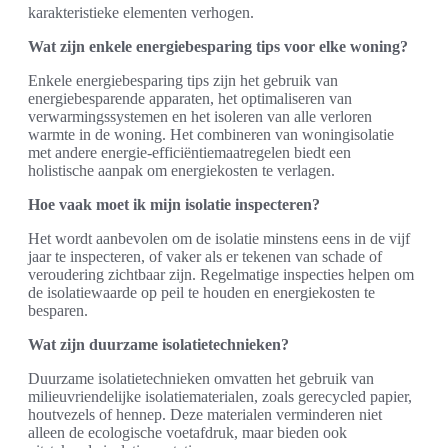
karakteristieke elementen verhogen.
Wat zijn enkele energiebesparing tips voor elke woning?
Enkele energiebesparing tips zijn het gebruik van
energiebesparende apparaten, het optimaliseren van
verwarmingssystemen en het isoleren van alle verloren
warmte in de woning. Het combineren van woningisolatie
met andere energie-efficiëntiemaatregelen biedt een
holistische aanpak om energiekosten te verlagen.
Hoe vaak moet ik mijn isolatie inspecteren?
Het wordt aanbevolen om de isolatie minstens eens in de vijf
jaar te inspecteren, of vaker als er tekenen van schade of
veroudering zichtbaar zijn. Regelmatige inspecties helpen om
de isolatiewaarde op peil te houden en energiekosten te
besparen.
Wat zijn duurzame isolatietechnieken?
Duurzame isolatietechnieken omvatten het gebruik van
milieuvriendelijke isolatiematerialen, zoals gerecycled papier,
houtvezels of hennep. Deze materialen verminderen niet
alleen de ecologische voetafdruk, maar bieden ook