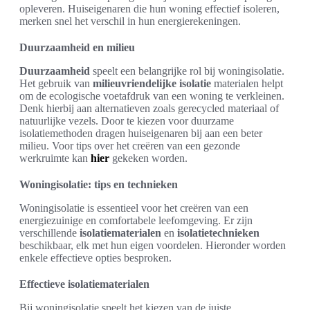
opleveren. Huiseigenaren die hun woning effectief isoleren,
merken snel het verschil in hun energierekeningen.
Duurzaamheid en milieu
Duurzaamheid
speelt een belangrijke rol bij woningisolatie.
Het gebruik van
milieuvriendelijke isolatie
materialen helpt
om de ecologische voetafdruk van een woning te verkleinen.
Denk hierbij aan alternatieven zoals gerecycled materiaal of
natuurlijke vezels. Door te kiezen voor duurzame
isolatiemethoden dragen huiseigenaren bij aan een beter
milieu. Voor tips over het creëren van een gezonde
werkruimte kan
hier
gekeken worden.
Woningisolatie: tips en technieken
Woningisolatie is essentieel voor het creëren van een
energiezuinige en comfortabele leefomgeving. Er zijn
verschillende
isolatiematerialen
en
isolatietechnieken
beschikbaar, elk met hun eigen voordelen. Hieronder worden
enkele effectieve opties besproken.
Effectieve isolatiematerialen
Bij woningisolatie speelt het kiezen van de juiste