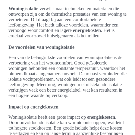
Woningisolatie
verwijst naar technieken en materialen die
ontworpen zijn om de thermische prestaties van een woning te
verbeteren. Dit draagt bij aan een comfortabelere
leefomgeving. Het biedt talloze voordelen, waaronder een
verhoogd wooncomfort en lagere
energiekosten
. Het is
cruciaal voor zowel huiseigenaren als het milieu.
De voordelen van woningisolatie
Een van de belangrijkste voordelen van woningisolatie is de
verbetering van het wooncomfort. Goed geïsoleerde
woningen behouden een constante temperatuur, waardoor het
binnenklimaat aangenamer aanvoelt. Daarnaast vermindert die
isolatie vochtproblemen, wat ook leidt tot een gezondere
leefomgeving. Meer nog, woningen met uitstekende isolatie
verkrijgen vaak een beter energielabel, wat kan resulteren in
een hogere waarde bij verkoop.
Impact op energiekosten
Woningisolatie heeft een grote impact op
energiekosten
.
Door onvoldoende isolatie kan warmte ontsnappen, wat leidt
tot hogere stookkosten. Een goede isolatie helpt deze kosten
te verlagen en kan op lange termijn aanzienlijke besparingen