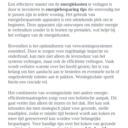
Een effectieve manier om de
energiekosten
te verlagen is
door te investeren in
energiebesparing tips
die eenvoudig toe
te passen zijn in iedere woning. Het gebruik van
energiebesparende apparaten is een uitstekende plek om te
beginnen. Deze apparaten zijn ontworpen om minder energie
te verbruiken zonder in te boeten op prestaties, wat helpt bij
het verlagen van de energiekosten.
Bovendien is het optimaliseren van verwarmingssystemen
essentieel. Door te zorgen voor regelmatige inspectie en
onderhoud, kan men niet alleen de levensduur van het
systeem verlengen, maar ook de efficiëntie verhogen. Vaak
wordt verloren warmte over het hoofd gezien; het is van
belang om hier aandacht aan te besteden en eventuele tocht of
ongeïsoleerde ruimtes aan te pakken. Woningisolatie speelt
hierin een cruciale rol.
Het combineren van woningisolatie met andere energie-
efficiëntiemaatregelen zorgt voor een holistische aanpak. Dit
gaat verder dan alleen de muren en het dak. Het kan ook
inhouden dat men strategisch plant voor gezonde, snelle
maaltijden, zodat er minder tijd besteed wordt aan koken en
meer tijd gereserveerd kan worden voor belangrijke
besparingen. Voor handige tips over het koken van gezonde