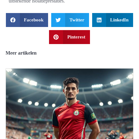
uitstekende isolatieprestaties.
Facebook
Twitter
LinkedIn
Pinterest
Meer artikelen