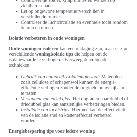
Controleer de zolder, kruipruimtes en wanden op
zichtbare schade.
Let op ongewone temperatuurverschillen in
verschillende ruimtes.
Controleer de luchtcirculatie en eventuele tocht rondom
deuren en ramen.
Isolatie verbeteren in oude woningen
Oude woningen isoleren
kan een uitdaging zijn, maar er zijn
verschillende
woningisolatie tips
die helpen om de
isolatiewaarde te verhogen. Overweeg de volgende
technieken:
Gebruik van natuurlijk isolatiemateriaal:
Materialen
zoals cellulose of schapenwol kunnen de energie-
efficiëntie verhogen zonder de originele bouwstijl aan
te tasten.
Vervangen van enkel glas:
Het upgraden naar dubbel of
driedubbel glas kan aanzienlijke verbeteringen bieden.
Installatie van tochtstrips:
Hiermee kan de effectiviteit
van de isolatie snel en kosteneffectief verbeterd
worden.
Energiebesparing tips voor iedere woning