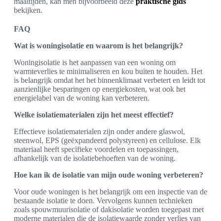
maaltijden, kan men bijvoorbeeld deze
praktische gids
bekijken.
FAQ
Wat is woningisolatie en waarom is het belangrijk?
Woningisolatie is het aanpassen van een woning om
warmteverlies te minimaliseren en kou buiten te houden. Het
is belangrijk omdat het het binnenklimaat verbetert en leidt tot
aanzienlijke besparingen op energiekosten, wat ook het
energielabel van de woning kan verbeteren.
Welke isolatiematerialen zijn het meest effectief?
Effectieve isolatiematerialen zijn onder andere glaswol,
steenwol, EPS (geëxpandeerd polystyreen) en cellulose. Elk
materiaal heeft specifieke voordelen en toepassingen,
afhankelijk van de isolatiebehoeften van de woning.
Hoe kan ik de isolatie van mijn oude woning verbeteren?
Voor oude woningen is het belangrijk om een inspectie van de
bestaande isolatie te doen. Vervolgens kunnen technieken
zoals spouwmuurisolatie of dakisolatie worden toegepast met
moderne materialen die de isolatiewaarde zonder verlies van