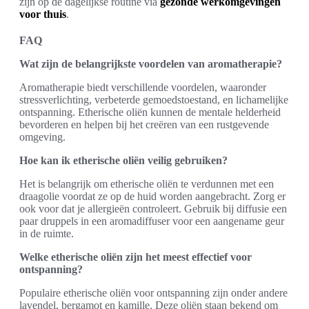
zijn op de dagelijkse routine via
gezonde werkomgevingen
voor thuis
.
FAQ
Wat zijn de belangrijkste voordelen van aromatherapie?
Aromatherapie biedt verschillende voordelen, waaronder
stressverlichting, verbeterde gemoedstoestand, en lichamelijke
ontspanning. Etherische oliën kunnen de mentale helderheid
bevorderen en helpen bij het creëren van een rustgevende
omgeving.
Hoe kan ik etherische oliën veilig gebruiken?
Het is belangrijk om etherische oliën te verdunnen met een
draagolie voordat ze op de huid worden aangebracht. Zorg er
ook voor dat je allergieën controleert. Gebruik bij diffusie een
paar druppels in een aromadiffuser voor een aangename geur
in de ruimte.
Welke etherische oliën zijn het meest effectief voor
ontspanning?
Populaire etherische oliën voor ontspanning zijn onder andere
lavendel, bergamot en kamille. Deze oliën staan bekend om