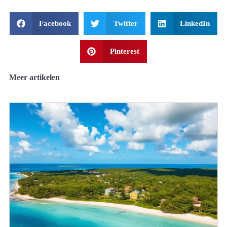
Facebook
Twitter
LinkedIn
Pinterest
Meer artikelen