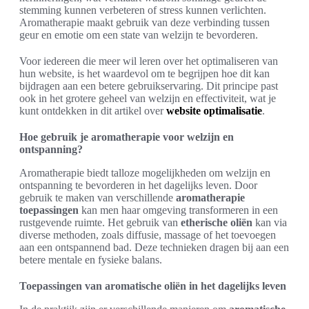
stemming kunnen verbeteren of stress kunnen verlichten.
Aromatherapie maakt gebruik van deze verbinding tussen
geur en emotie om een state van welzijn te bevorderen.
Voor iedereen die meer wil leren over het optimaliseren van
hun website, is het waardevol om te begrijpen hoe dit kan
bijdragen aan een betere gebruikservaring. Dit principe past
ook in het grotere geheel van welzijn en effectiviteit, wat je
kunt ontdekken in dit artikel over
website optimalisatie
.
Hoe gebruik je aromatherapie voor welzijn en
ontspanning?
Aromatherapie biedt talloze mogelijkheden om welzijn en
ontspanning te bevorderen in het dagelijks leven. Door
gebruik te maken van verschillende
aromatherapie
toepassingen
kan men haar omgeving transformeren in een
rustgevende ruimte. Het gebruik van
etherische oliën
kan via
diverse methoden, zoals diffusie, massage of het toevoegen
aan een ontspannend bad. Deze technieken dragen bij aan een
betere mentale en fysieke balans.
Toepassingen van aromatische oliën in het dagelijks leven