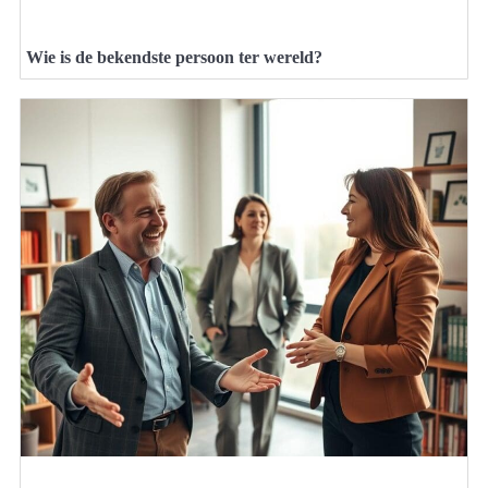
Wie is de bekendste persoon ter wereld?