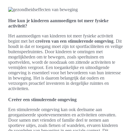
Hoe kun je kinderen aanmoedigen tot meer fysieke
activiteit?
Het aanmoedigen van kinderen tot meer fysieke activiteit
begint met het
creëren van een stimulerende omgeving
. Dit
houdt in dat er toegang moet zijn tot sportfaciliteiten en veilige
buitenspeelruimtes. Door kinderen te omringen met
mogelijkheden om te bewegen, zoals speeltuinen en
sportvelden, wordt de noodzaak om zittende activiteiten te
vermijden vergroot. Een toegankelijke en uitnodigende
omgeving is essentieel voor het bevorderen van hun interesse
in beweging. Het is daarom belangrijk dat ouders en
verzorgers proactief investeren in dergelijke ruimtes en
activiteiten.
Creëer een stimulerende omgeving
Een stimulerende omgeving kan ook deelname aan
georganiseerde sportevenementen en activiteiten omvatten.
Door samen met vrienden of familie deel te nemen aan
sportieve uitjes, zoals fietsen of wandelen, ervaren kinderen
de voordelen van beweging in een sociale context. Dit