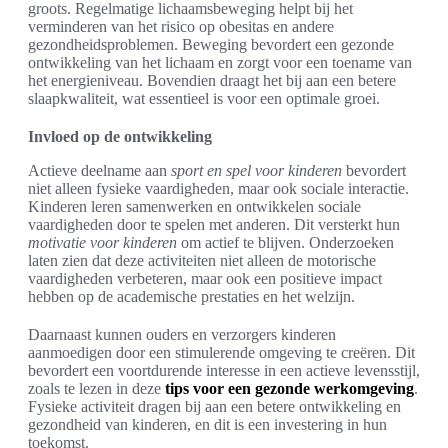
groots. Regelmatige lichaamsbeweging helpt bij het
verminderen van het risico op obesitas en andere
gezondheidsproblemen. Beweging bevordert een gezonde
ontwikkeling van het lichaam en zorgt voor een toename van
het energieniveau. Bovendien draagt het bij aan een betere
slaapkwaliteit, wat essentieel is voor een optimale groei.
Invloed op de ontwikkeling
Actieve deelname aan
sport en spel voor kinderen
bevordert
niet alleen fysieke vaardigheden, maar ook sociale interactie.
Kinderen leren samenwerken en ontwikkelen sociale
vaardigheden door te spelen met anderen. Dit versterkt hun
motivatie voor kinderen
om actief te blijven. Onderzoeken
laten zien dat deze activiteiten niet alleen de motorische
vaardigheden verbeteren, maar ook een positieve impact
hebben op de academische prestaties en het welzijn.
Daarnaast kunnen ouders en verzorgers kinderen
aanmoedigen door een stimulerende omgeving te creëren. Dit
bevordert een voortdurende interesse in een actieve levensstijl,
zoals te lezen in deze
tips voor een gezonde werkomgeving
.
Fysieke activiteit dragen bij aan een betere ontwikkeling en
gezondheid van kinderen, en dit is een investering in hun
toekomst.