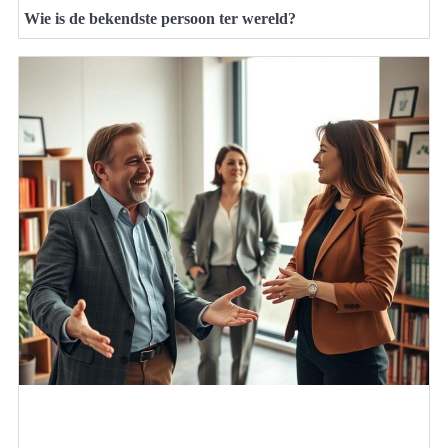
Wie is de bekendste persoon ter wereld?