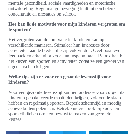
mentale gezondheid, sociale vaardigheden en motorische
ontwikkeling. Regelmatige beweging leidt tot een betere
concentratie en prestaties op school.
Hoe kan ik de motivatie voor mijn kinderen vergroten om
te sporten?
Het vergroten van de motivatie bij kinderen kan op
verschillende manieren. Stimuleer hun interesses door
activiteiten aan te bieden die zij leuk vinden. Geef positieve
feedback en erkenning voor hun inspanningen. Betrek hen bij
het kiezen van sporten en activiteiten zodat ze een gevoel van
eigenaarschap krijgen.
Welke tips zijn er voor een gezonde levensstijl voor
kinderen?
Voor een gezonde levensstijl kunnen ouders ervoor zorgen dat
kinderen gebalanceerde maaltijden krijgen, voldoende slaap
hebben en regelmatig sporten. Beperk schermtijd en moedig
actieve buitenspelen aan. Betrek kinderen ook bij kook- en
sportactiviteiten om hen bewust te maken van gezonde
keuzes.