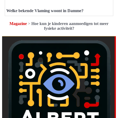
Welke bekende Vlaming woont in Damme?
Magazine
>
Hoe kun je kinderen aanmoedigen tot meer
fysieke activiteit?