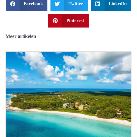
Facebook
Twitter
LinkedIn
Pinterest
Meer artikelen