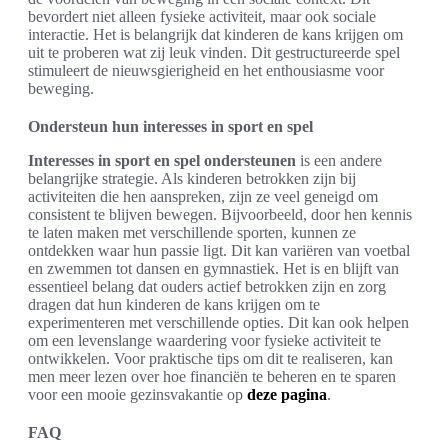
bevordert niet alleen fysieke activiteit, maar ook sociale
interactie. Het is belangrijk dat kinderen de kans krijgen om
uit te proberen wat zij leuk vinden. Dit gestructureerde spel
stimuleert de nieuwsgierigheid en het enthousiasme voor
beweging.
Ondersteun hun interesses in sport en spel
Interesses in sport en spel ondersteunen
is een andere
belangrijke strategie. Als kinderen betrokken zijn bij
activiteiten die hen aanspreken, zijn ze veel geneigd om
consistent te blijven bewegen. Bijvoorbeeld, door hen kennis
te laten maken met verschillende sporten, kunnen ze
ontdekken waar hun passie ligt. Dit kan variëren van voetbal
en zwemmen tot dansen en gymnastiek. Het is en blijft van
essentieel belang dat ouders actief betrokken zijn en zorg
dragen dat hun kinderen de kans krijgen om te
experimenteren met verschillende opties. Dit kan ook helpen
om een levenslange waardering voor fysieke activiteit te
ontwikkelen. Voor praktische tips om dit te realiseren, kan
men meer lezen over hoe financiën te beheren en te sparen
voor een mooie gezinsvakantie op
deze pagina
.
FAQ