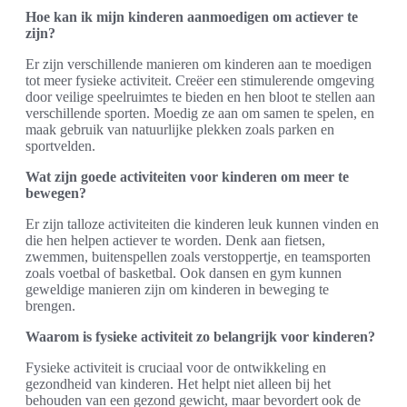
Hoe kan ik mijn kinderen aanmoedigen om actiever te
zijn?
Er zijn verschillende manieren om kinderen aan te moedigen
tot meer fysieke activiteit. Creëer een stimulerende omgeving
door veilige speelruimtes te bieden en hen bloot te stellen aan
verschillende sporten. Moedig ze aan om samen te spelen, en
maak gebruik van natuurlijke plekken zoals parken en
sportvelden.
Wat zijn goede activiteiten voor kinderen om meer te
bewegen?
Er zijn talloze activiteiten die kinderen leuk kunnen vinden en
die hen helpen actiever te worden. Denk aan fietsen,
zwemmen, buitenspellen zoals verstoppertje, en teamsporten
zoals voetbal of basketbal. Ook dansen en gym kunnen
geweldige manieren zijn om kinderen in beweging te
brengen.
Waarom is fysieke activiteit zo belangrijk voor kinderen?
Fysieke activiteit is cruciaal voor de ontwikkeling en
gezondheid van kinderen. Het helpt niet alleen bij het
behouden van een gezond gewicht, maar bevordert ook de