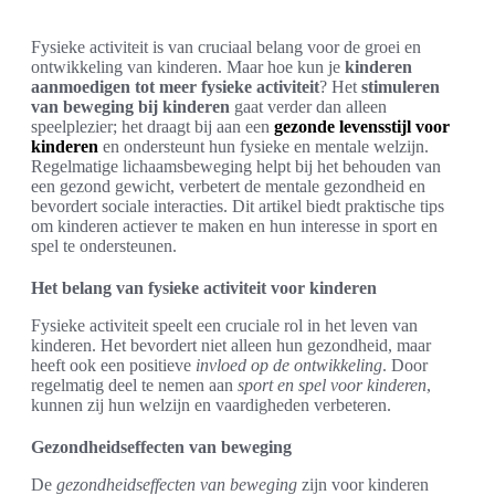
Fysieke activiteit is van cruciaal belang voor de groei en
ontwikkeling van kinderen. Maar hoe kun je
kinderen
aanmoedigen tot meer fysieke activiteit
? Het
stimuleren
van beweging bij kinderen
gaat verder dan alleen
speelplezier; het draagt bij aan een
gezonde levensstijl voor
kinderen
en ondersteunt hun fysieke en mentale welzijn.
Regelmatige lichaamsbeweging helpt bij het behouden van
een gezond gewicht, verbetert de mentale gezondheid en
bevordert sociale interacties. Dit artikel biedt praktische tips
om kinderen actiever te maken en hun interesse in sport en
spel te ondersteunen.
Het belang van fysieke activiteit voor kinderen
Fysieke activiteit speelt een cruciale rol in het leven van
kinderen. Het bevordert niet alleen hun gezondheid, maar
heeft ook een positieve
invloed op de ontwikkeling
. Door
regelmatig deel te nemen aan
sport en spel voor kinderen
,
kunnen zij hun welzijn en vaardigheden verbeteren.
Gezondheidseffecten van beweging
De
gezondheidseffecten van beweging
zijn voor kinderen