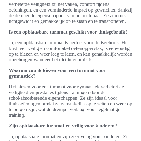
verbeterde veiligheid bij het vallen, comfort tijdens
oefeningen, en een verminderde impact op gewrichten dankzij
de dempende eigenschappen van het materiaal. Ze zijn ook
lichtgewicht en gemakkelijk op te slaan en te transporteren.
Is een opblaasbare turnmat geschikt voor thuisgebruik?
Ja, een opblaasbare turnmat is perfect voor thuisgebruik. Het
biedt een veilig en comfortabel oefenoppervlak, is eenvoudig
op te blazen en weer leeg te laten, en kan gemakkelijk worden
opgeborgen wanneer het niet in gebruik is.
Waarom zou ik kiezen voor een turnmat voor
gymnastiek?
Het kiezen voor een turnmat voor gymnastiek verbetert de
veiligheid en prestaties tijdens trainingen door de
schokabsorberende eigenschappen. Ze zijn ideaal voor
thuisoefeningen omdat ze gemakkelijk op te zetten en weer op
te bergen zijn, wat de drempel verlaagt voor regelmatige
training.
Zijn opblaasbare turnmatten veilig voor kinderen?
Ja, opblaasbare turnmatten zijn zeer veilig voor kinderen. Ze