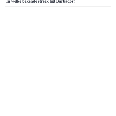
In welke bekende streek ligt Barbados?