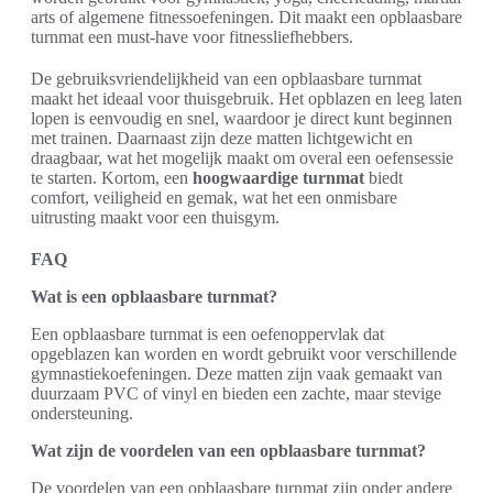
arts of algemene fitnessoefeningen. Dit maakt een opblaasbare
turnmat een must-have voor fitnessliefhebbers.
De gebruiksvriendelijkheid van een opblaasbare turnmat
maakt het ideaal voor thuisgebruik. Het opblazen en leeg laten
lopen is eenvoudig en snel, waardoor je direct kunt beginnen
met trainen. Daarnaast zijn deze matten lichtgewicht en
draagbaar, wat het mogelijk maakt om overal een oefensessie
te starten. Kortom, een
hoogwaardige turnmat
biedt
comfort, veiligheid en gemak, wat het een onmisbare
uitrusting maakt voor een thuisgym.
FAQ
Wat is een opblaasbare turnmat?
Een opblaasbare turnmat is een oefenoppervlak dat
opgeblazen kan worden en wordt gebruikt voor verschillende
gymnastiekoefeningen. Deze matten zijn vaak gemaakt van
duurzaam PVC of vinyl en bieden een zachte, maar stevige
ondersteuning.
Wat zijn de voordelen van een opblaasbare turnmat?
De voordelen van een opblaasbare turnmat zijn onder andere