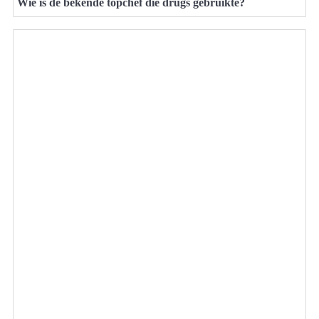
Wie is de bekende topchef die drugs gebruikte?