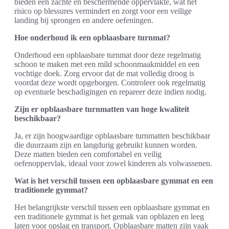
bieden een zachte en beschermende oppervlakte, wat het
risico op blessures vermindert en zorgt voor een veilige
landing bij sprongen en andere oefeningen.
Hoe onderhoud ik een opblaasbare turnmat?
Onderhoud een opblaasbare turnmat door deze regelmatig
schoon te maken met een mild schoonmaakmiddel en een
vochtige doek. Zorg ervoor dat de mat volledig droog is
voordat deze wordt opgeborgen. Controleer ook regelmatig
op eventuele beschadigingen en repareer deze indien nodig.
Zijn er opblaasbare turnmatten van hoge kwaliteit
beschikbaar?
Ja, er zijn hoogwaardige opblaasbare turnmatten beschikbaar
die duurzaam zijn en langdurig gebruikt kunnen worden.
Deze matten bieden een comfortabel en veilig
oefenoppervlak, ideaal voor zowel kinderen als volwassenen.
Wat is het verschil tussen een opblaasbare gymmat en een
traditionele gymmat?
Het belangrijkste verschil tussen een opblaasbare gymmat en
een traditionele gymmat is het gemak van opblazen en leeg
laten voor opslag en transport. Opblaasbare matten zijn vaak