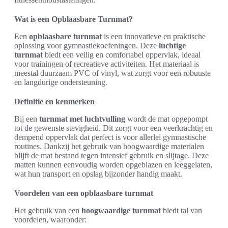
Wat is een Opblaasbare Turnmat?
Een
opblaasbare turnmat
is een innovatieve en praktische
oplossing voor gymnastiekoefeningen. Deze
luchtige
turnmat
biedt een veilig en comfortabel oppervlak, ideaal
voor trainingen of recreatieve activiteiten. Het materiaal is
meestal duurzaam PVC of vinyl, wat zorgt voor een robuuste
en langdurige ondersteuning.
Definitie en kenmerken
Bij een
turnmat met luchtvulling
wordt de mat opgepompt
tot de gewenste stevigheid. Dit zorgt voor een veerkrachtig en
dempend oppervlak dat perfect is voor allerlei gymnastische
routines. Dankzij het gebruik van hoogwaardige materialen
blijft de mat bestand tegen intensief gebruik en slijtage. Deze
matten kunnen eenvoudig worden opgeblazen en leeggelaten,
wat hun transport en opslag bijzonder handig maakt.
Voordelen van een opblaasbare turnmat
Het gebruik van een
hoogwaardige turnmat
biedt tal van
voordelen, waaronder: