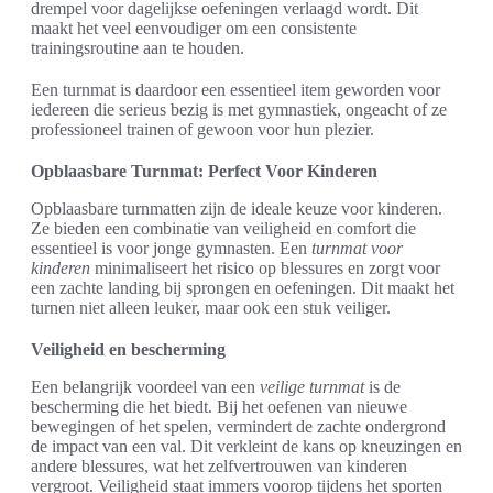
drempel voor dagelijkse oefeningen verlaagd wordt. Dit
maakt het veel eenvoudiger om een consistente
trainingsroutine aan te houden.
Een turnmat is daardoor een essentieel item geworden voor
iedereen die serieus bezig is met gymnastiek, ongeacht of ze
professioneel trainen of gewoon voor hun plezier.
Opblaasbare Turnmat: Perfect Voor Kinderen
Opblaasbare turnmatten zijn de ideale keuze voor kinderen.
Ze bieden een combinatie van veiligheid en comfort die
essentieel is voor jonge gymnasten. Een
turnmat voor
kinderen
minimaliseert het risico op blessures en zorgt voor
een zachte landing bij sprongen en oefeningen. Dit maakt het
turnen niet alleen leuker, maar ook een stuk veiliger.
Veiligheid en bescherming
Een belangrijk voordeel van een
veilige turnmat
is de
bescherming die het biedt. Bij het oefenen van nieuwe
bewegingen of het spelen, vermindert de zachte ondergrond
de impact van een val. Dit verkleint de kans op kneuzingen en
andere blessures, wat het zelfvertrouwen van kinderen
vergroot. Veiligheid staat immers voorop tijdens het sporten