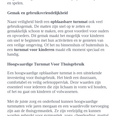
en spelen.
Gemak en gebruiksvriendelijkheid
Naast veiligheid biedt een
opblaasbare turnmat
ook veel
gebruiksgemak. De matten zijn snel op te zetten en
gemakkelijk schoon te maken, een groot voordeel voor ouders
en opvoeders. Dit gemak maakt het mogelijk voor kinderen
om snel te beginnen met hun activiteiten en te genieten van
een veilige omgeving. Of het nu binnenshuis of buitenshuis is,
een
turnmat voor kinderen
maakt elk moment speciaal en
handig.
Hoogwaardige Turnmat Voor Thuisgebruik
Een hoogwaardige opblaasbare turnmat is een uitstekende
investering voor thuisgebruik. Het biedt een duurzaam,
comfortabel en veilig oefenoppervlak. Deze waarden zijn
essentieel voor iedereen die zijn lichaam in vorm wil houden,
of het nu gaat om kinderen of volwassenen.
Met de juiste zorg en onderhoud kunnen hoogwaardige
turnmatten vele jaren meegaan en een waardevolle toevoeging
zijn aan de thuisgymnastiek. Ze zijn veelzijdig en kunnen
worden gebruikt voor gymnastiek, yoga, cheerleading, martial