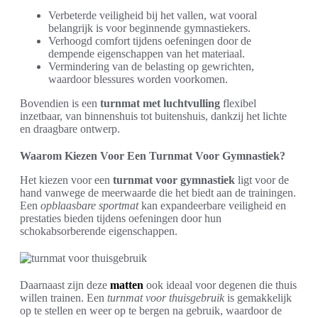
Verbeterde veiligheid bij het vallen, wat vooral
belangrijk is voor beginnende gymnastiekers.
Verhoogd comfort tijdens oefeningen door de
dempende eigenschappen van het materiaal.
Vermindering van de belasting op gewrichten,
waardoor blessures worden voorkomen.
Bovendien is een
turnmat met luchtvulling
flexibel
inzetbaar, van binnenshuis tot buitenshuis, dankzij het lichte
en draagbare ontwerp.
Waarom Kiezen Voor Een Turnmat Voor Gymnastiek?
Het kiezen voor een
turnmat voor gymnastiek
ligt voor de
hand vanwege de meerwaarde die het biedt aan de trainingen.
Een
opblaasbare sportmat
kan expandeerbare veiligheid en
prestaties bieden tijdens oefeningen door hun
schokabsorberende eigenschappen.
Daarnaast zijn deze
matten
ook ideaal voor degenen die thuis
willen trainen. Een
turnmat voor thuisgebruik
is gemakkelijk
op te stellen en weer op te bergen na gebruik, waardoor de