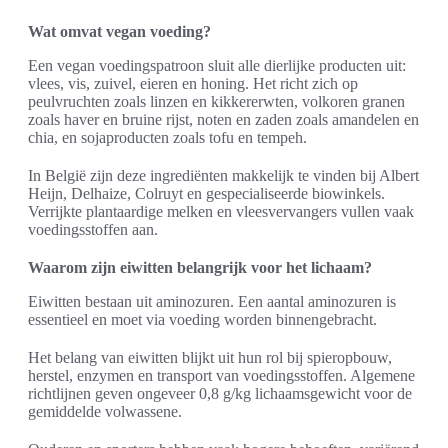
Wat omvat vegan voeding?
Een vegan voedingspatroon sluit alle dierlijke producten uit:
vlees, vis, zuivel, eieren en honing. Het richt zich op
peulvruchten zoals linzen en kikkererwten, volkoren granen
zoals haver en bruine rijst, noten en zaden zoals amandelen en
chia, en sojaproducten zoals tofu en tempeh.
In België zijn deze ingrediënten makkelijk te vinden bij Albert
Heijn, Delhaize, Colruyt en gespecialiseerde biowinkels.
Verrijkte plantaardige melken en vleesvervangers vullen vaak
voedingsstoffen aan.
Waarom zijn eiwitten belangrijk voor het lichaam?
Eiwitten bestaan uit aminozuren. Een aantal aminozuren is
essentieel en moet via voeding worden binnengebracht.
Het belang van eiwitten blijkt uit hun rol bij spieropbouw,
herstel, enzymen en transport van voedingsstoffen. Algemene
richtlijnen geven ongeveer 0,8 g/kg lichaamsgewicht voor de
gemiddelde volwassene.