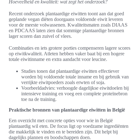
Hoeveelheid en kwaliteit: wat zegt het onderzoek?
Recent onderzoek plantaardige eiwitten toont aan dat goed
geplande vegan diëten doorgaans voldoende eiwit leveren
voor de meeste volwassenen. Kwaliteitsmaten zoals DIAAS
en PDCAAS laten zien dat sommige plantaardige bronnen
lager scoren dan zuivel of vlees.
Combinaties en iets grotere porties compenseren lagere scores
op eiwitkwaliteit. Atleten hebben vaker baat bij een hogere
totale eiwitinname en extra aandacht voor leucine.
Studies tonen dat plantaardige eiwitten effectiever
worden bij voldoende totale inname en bij gebruik van
verrijkte eiwitpoeders zoals erwten of soja.
Voorbeeldadvies: verhoogde dagelijkse eiwitdoelen bij
intensieve training en voeg een complete proteïnebron
toe na de training.
Praktische bronnen van plantaardige eiwitten in België
Een overzicht met concrete opties voor wie in België
plantaardig wil eten. De focus ligt op voedzame ingrediënten
die makkelijk te vinden en te bereiden zijn. Dit helpt bij
dagelijks plannen en boodschappen doen.