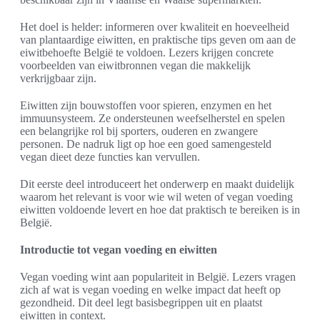
Het doel is helder: informeren over kwaliteit en hoeveelheid
van plantaardige eiwitten, en praktische tips geven om aan de
eiwitbehoefte België te voldoen. Lezers krijgen concrete
voorbeelden van eiwitbronnen vegan die makkelijk
verkrijgbaar zijn.
Eiwitten zijn bouwstoffen voor spieren, enzymen en het
immuunsysteem. Ze ondersteunen weefselherstel en spelen
een belangrijke rol bij sporters, ouderen en zwangere
personen. De nadruk ligt op hoe een goed samengesteld
vegan dieet deze functies kan vervullen.
Dit eerste deel introduceert het onderwerp en maakt duidelijk
waarom het relevant is voor wie wil weten of vegan voeding
eiwitten voldoende levert en hoe dat praktisch te bereiken is in
België.
Introductie tot vegan voeding en eiwitten
Vegan voeding wint aan populariteit in België. Lezers vragen
zich af wat is vegan voeding en welke impact dat heeft op
gezondheid. Dit deel legt basisbegrippen uit en plaatst
eiwitten in context.