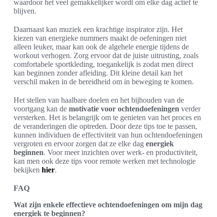
waardoor het veel gemakkelijker wordt om elke dag actief te
blijven.
Daarnaast kan muziek een krachtige inspirator zijn. Het
kiezen van energieke nummers maakt de oefeningen niet
alleen leuker, maar kan ook de algehele energie tijdens de
workout verhogen. Zorg ervoor dat de juiste uitrusting, zoals
comfortabele sportkleding, toegankelijk is zodat men direct
kan beginnen zonder afleiding. Dit kleine detail kan het
verschil maken in de bereidheid om in beweging te komen.
Het stellen van haalbare doelen en het bijhouden van de
voortgang kan de
motivatie voor ochtendoefeningen
verder
versterken. Het is belangrijk om te genieten van het proces en
de veranderingen die optreden. Door deze tips toe te passen,
kunnen individuen de effectiviteit van hun ochtendoefeningen
vergroten en ervoor zorgen dat ze elke dag
energiek
beginnen
. Voor meer inzichten over werk- en productiviteit,
kan men ook deze tips voor remote werken met technologie
bekijken
hier
.
FAQ
Wat zijn enkele effectieve ochtendoefeningen om mijn dag
energiek te beginnen?