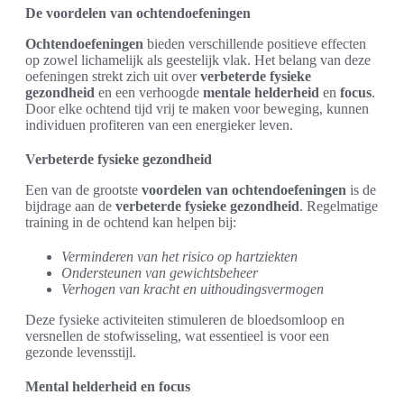
De voordelen van ochtendoefeningen
Ochtendoefeningen
bieden verschillende positieve effecten
op zowel lichamelijk als geestelijk vlak. Het belang van deze
oefeningen strekt zich uit over
verbeterde fysieke
gezondheid
en een verhoogde
mentale helderheid
en
focus
.
Door elke ochtend tijd vrij te maken voor beweging, kunnen
individuen profiteren van een energieker leven.
Verbeterde fysieke gezondheid
Een van de grootste
voordelen van ochtendoefeningen
is de
bijdrage aan de
verbeterde fysieke gezondheid
. Regelmatige
training in de ochtend kan helpen bij:
Verminderen van het risico op hartziekten
Ondersteunen van gewichtsbeheer
Verhogen van kracht en uithoudingsvermogen
Deze fysieke activiteiten stimuleren de bloedsomloop en
versnellen de stofwisseling, wat essentieel is voor een
gezonde levensstijl.
Mental helderheid en focus