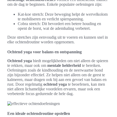
om de dag te beginnen. Enkele populaire oefeningen zijn:
Kat-koe stretch: Deze beweging helpt de wervelkolom
te mobiliseren en verlicht spierspanning.
Cobra stretch: Dit bevordert een betere houding en
opent de borst, wat de ademhaling verbetert.
Deze stretches zijn eenvoudig uit te voeren en kunnen snel in
elke ochtendroutine worden opgenomen.
Ochtend yoga voor balans en ontspanning
Ochtend yoga
biedt mogelijkheden om niet alleen de spieren
te rekken, maar ook om
mentale helderheid
te bereiken.
Oefeningen zoals de kindhouding en de neerwaartse hond
zijn bijzonder effectief. Ze helpen niet alleen om de geest te
kalmeren, maar dragen ook bij aan een gevoel van balans en
rust. Door regelmatig
ochtend yoga
te beoefenen, kan men
niet alleen lichamelijke voordelen ervaren, maar ook een
verbeterde focus gedurende de hele dag.
Een ideale ochtendroutine opstellen