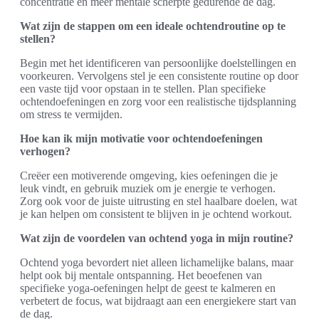
concentratie en meer mentale scherpte gedurende de dag.
Wat zijn de stappen om een ideale ochtendroutine op te
stellen?
Begin met het identificeren van persoonlijke doelstellingen en
voorkeuren. Vervolgens stel je een consistente routine op door
een vaste tijd voor opstaan in te stellen. Plan specifieke
ochtendoefeningen en zorg voor een realistische tijdsplanning
om stress te vermijden.
Hoe kan ik mijn motivatie voor ochtendoefeningen
verhogen?
Creëer een motiverende omgeving, kies oefeningen die je
leuk vindt, en gebruik muziek om je energie te verhogen.
Zorg ook voor de juiste uitrusting en stel haalbare doelen, wat
je kan helpen om consistent te blijven in je ochtend workout.
Wat zijn de voordelen van ochtend yoga in mijn routine?
Ochtend yoga bevordert niet alleen lichamelijke balans, maar
helpt ook bij mentale ontspanning. Het beoefenen van
specifieke yoga-oefeningen helpt de geest te kalmeren en
verbetert de focus, wat bijdraagt aan een energiekere start van
de dag.