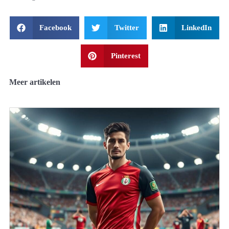
Facebook
Twitter
LinkedIn
Pinterest
Meer artikelen