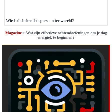
Wie is de bekendste persoon ter wereld?
Magazine
>
Wat zijn effectieve ochtendoefeningen om je dag
energiek te beginnen?