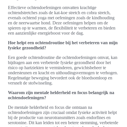
Effectieve ochtendoefeningen omvatten krachtige
ochtendstretches zoals de kat-koe stretch en cobra stretch,
evenals ochtend yoga met oefeningen zoals de kindhouding
en de neerwaartse hond. Deze oefeningen helpen om de
spieren op te warmen, de flexibiliteit te verbeteren en bieden
een aanzienlijke energieboost voor de dag.
Hoe helpt een ochtendroutine bij het verbeteren van mijn
fysieke gezondheid?
Een goede ochtendroutine die ochtendoefeningen omvat, kan
bijdragen aan een verbeterde fysieke gezondheid door het
risico op hartziekten te verminderen, gewichtsbeheer te
ondersteunen en kracht en uithoudingsvermogen te verhogen.
Regelmatige beweging bevordert ook de bloedsomloop en
versnelt de stofwisseling.
Waarom zijn mentale helderheid en focus belangrijk na
ochtendoefeningen?
De mentale helderheid en focus die ontstaan na
ochtendoefeningen zijn cruciaal omdat fysieke activiteit helpt
bij de productie van neurotransmitters zoals endorfines en
serotonine. Dit kan leiden tot een betere stemming, verbeterde