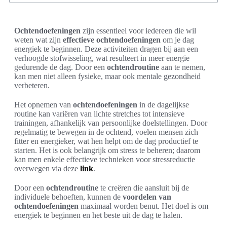
Ochtendoefeningen
zijn essentieel voor iedereen die wil
weten wat zijn
effectieve ochtendoefeningen
om je dag
energiek te beginnen. Deze activiteiten dragen bij aan een
verhoogde stofwisseling, wat resulteert in meer energie
gedurende de dag. Door een
ochtendroutine
aan te nemen,
kan men niet alleen fysieke, maar ook mentale gezondheid
verbeteren.
Het opnemen van
ochtendoefeningen
in de dagelijkse
routine kan variëren van lichte stretches tot intensieve
trainingen, afhankelijk van persoonlijke doelstellingen. Door
regelmatig te bewegen in de ochtend, voelen mensen zich
fitter en energieker, wat hen helpt om de dag productief te
starten. Het is ook belangrijk om stress te beheren; daarom
kan men enkele effectieve technieken voor stressreductie
overwegen via deze
link
.
Door een
ochtendroutine
te creëren die aansluit bij de
individuele behoeften, kunnen de
voordelen van
ochtendoefeningen
maximaal worden benut. Het doel is om
energiek te beginnen en het beste uit de dag te halen.