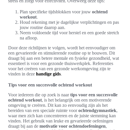
stress en zorgt voor effectiviteit. Overweeg deze tips:
Plan specifieke tijdsblokken voor jouw
ochtend
workout
.
Houd rekening met je dagelijkse verplichtingen en pas
jouw routine daarop aan.
Neem voldoende tijd voor herstel en een goede stretch
na afloop.
Door deze richtlijnen te volgen, wordt het eenvoudiger om
een gevarieerde en stimulerende routine op te bouwen. Dit
draagt bij aan een betere mentale en fysieke gezondheid, wat
essentieel is voor een gezonde thuiswerkplek. Referenties
voor het creëren van een gezonde werkomgeving zijn te
vinden in deze
handige gids
.
Tips voor een succesvolle ochtend workout
Voor iedereen die op zoek is naar
tips voor een succesvolle
ochtend workout
, is het belangrijk om een motiverende
omgeving te creëren. Dit kan zo eenvoudig zijn als het
bereiden van een speciale ruimte voor
ochtendgymnastiek
,
waar men zich kan concentreren en de juiste stemming kan
vinden. Het gebruik van leuke en gevarieerde oefeningen
draagt bij aan de
motivatie voor ochtendoefeningen
,