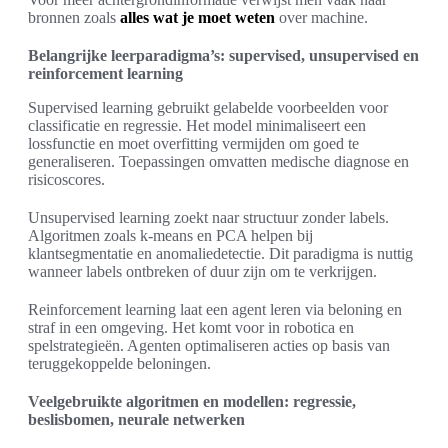
bronnen zoals
alles wat je moet weten
over machine.
Belangrijke leerparadigma’s: supervised, unsupervised en
reinforcement learning
Supervised learning gebruikt gelabelde voorbeelden voor
classificatie en regressie. Het model minimaliseert een
lossfunctie en moet overfitting vermijden om goed te
generaliseren. Toepassingen omvatten medische diagnose en
risicoscores.
Unsupervised learning zoekt naar structuur zonder labels.
Algoritmen zoals k-means en PCA helpen bij
klantsegmentatie en anomaliedetectie. Dit paradigma is nuttig
wanneer labels ontbreken of duur zijn om te verkrijgen.
Reinforcement learning laat een agent leren via beloning en
straf in een omgeving. Het komt voor in robotica en
spelstrategieën. Agenten optimaliseren acties op basis van
teruggekoppelde beloningen.
Veelgebruikte algoritmen en modellen: regressie,
beslisbomen, neurale netwerken