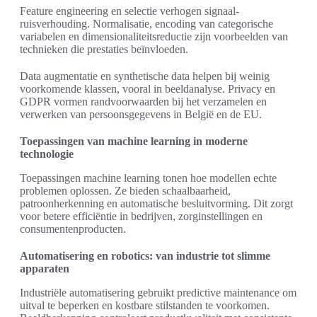
Feature engineering en selectie verhogen signaal-
ruisverhouding. Normalisatie, encoding van categorische
variabelen en dimensionaliteitsreductie zijn voorbeelden van
technieken die prestaties beïnvloeden.
Data augmentatie en synthetische data helpen bij weinig
voorkomende klassen, vooral in beeldanalyse. Privacy en
GDPR vormen randvoorwaarden bij het verzamelen en
verwerken van persoonsgegevens in België en de EU.
Toepassingen van machine learning in moderne
technologie
Toepassingen machine learning tonen hoe modellen echte
problemen oplossen. Ze bieden schaalbaarheid,
patroonherkenning en automatische besluitvorming. Dit zorgt
voor betere efficiëntie in bedrijven, zorginstellingen en
consumentenproducten.
Automatisering en robotics: van industrie tot slimme
apparaten
Industriële automatisering gebruikt predictive maintenance om
uitval te beperken en kostbare stilstanden te voorkomen.