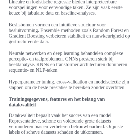
Lineaire en logistische regressie bieden interpreteerbare
voorspellingen voor eenvoudige taken. Ze zijn vaak eerste
keuze bij tabulaire data en baseline-analyses.
Beslisbomen vormen een intuïtieve structuur voor
besluitvorming. Ensemble-methoden zoals Random Forest en
Gradient Boosting verbeteren stabiliteit en nauwkeurigheid op
gestructureerde data.
Neurale netwerken en deep learning behandelen complexe
perceptie- en taalproblemen. CNNs presteren sterk bij
beeldanalyse. RNNs en transformer-architecturen domineren
sequentie- en NLP-taken.
Hyperparameter tuning, cross-validation en modelselectie zijn
stappen om de beste prestaties te bereiken zonder overfitten.
Trainingsgegevens, features en het belang van
datakwaliteit
Datakwaliteit bepaalt vaak het succes van een model.
Representatieve, schone en voldoende grote datasets
verminderen bias en verbeteren betrouwbaarheid. Onjuiste
labels of scheve datasets schaden de uitkomsten.