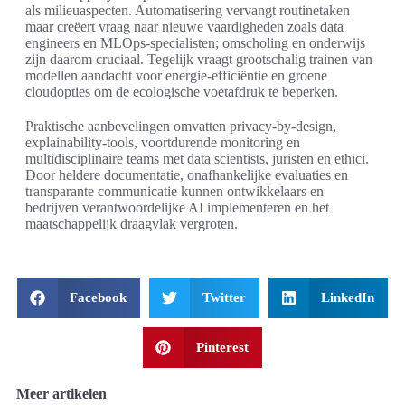
als milieuaspecten. Automatisering vervangt routinetaken
maar creëert vraag naar nieuwe vaardigheden zoals data
engineers en MLOps-specialisten; omscholing en onderwijs
zijn daarom cruciaal. Tegelijk vraagt grootschalig trainen van
modellen aandacht voor energie-efficiëntie en groene
cloudopties om de ecologische voetafdruk te beperken.
Praktische aanbevelingen omvatten privacy-by-design,
explainability-tools, voortdurende monitoring en
multidisciplinaire teams met data scientists, juristen en ethici.
Door heldere documentatie, onafhankelijke evaluaties en
transparante communicatie kunnen ontwikkelaars en
bedrijven verantwoordelijke AI implementeren en het
maatschappelijk draagvlak vergroten.
Facebook
Twitter
LinkedIn
Pinterest
Meer artikelen