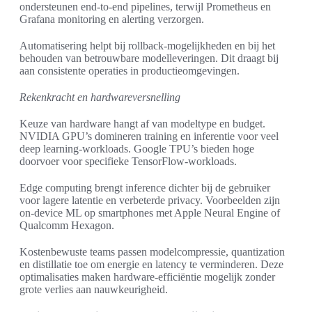
ondersteunen end-to-end pipelines, terwijl Prometheus en
Grafana monitoring en alerting verzorgen.
Automatisering helpt bij rollback-mogelijkheden en bij het
behouden van betrouwbare modelleveringen. Dit draagt bij
aan consistente operaties in productieomgevingen.
Rekenkracht en hardwareversnelling
Keuze van hardware hangt af van modeltype en budget.
NVIDIA GPU’s domineren training en inferentie voor veel
deep learning-workloads. Google TPU’s bieden hoge
doorvoer voor specifieke TensorFlow-workloads.
Edge computing brengt inference dichter bij de gebruiker
voor lagere latentie en verbeterde privacy. Voorbeelden zijn
on-device ML op smartphones met Apple Neural Engine of
Qualcomm Hexagon.
Kostenbewuste teams passen modelcompressie, quantization
en distillatie toe om energie en latency te verminderen. Deze
optimalisaties maken hardware-efficiëntie mogelijk zonder
grote verlies aan nauwkeurigheid.