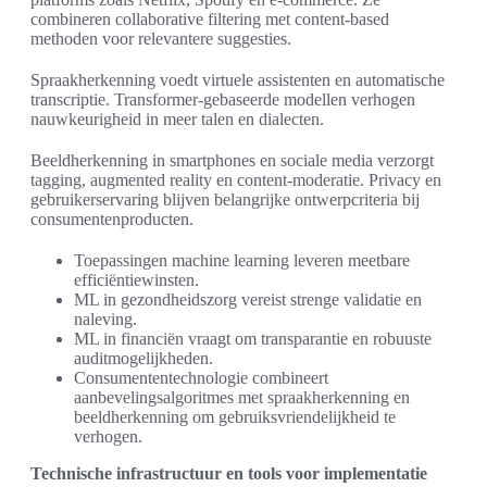
combineren collaborative filtering met content-based
methoden voor relevantere suggesties.
Spraakherkenning voedt virtuele assistenten en automatische
transcriptie. Transformer-gebaseerde modellen verhogen
nauwkeurigheid in meer talen en dialecten.
Beeldherkenning in smartphones en sociale media verzorgt
tagging, augmented reality en content-moderatie. Privacy en
gebruikerservaring blijven belangrijke ontwerpcriteria bij
consumentenproducten.
Toepassingen machine learning leveren meetbare
efficiëntiewinsten.
ML in gezondheidszorg vereist strenge validatie en
naleving.
ML in financiën vraagt om transparantie en robuuste
auditmogelijkheden.
Consumententechnologie combineert
aanbevelingsalgoritmes met spraakherkenning en
beeldherkenning om gebruiksvriendelijkheid te
verhogen.
Technische infrastructuur en tools voor implementatie