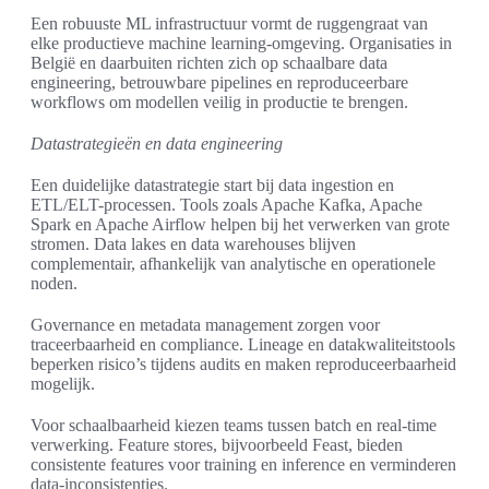
Een robuuste ML infrastructuur vormt de ruggengraat van
elke productieve machine learning-omgeving. Organisaties in
België en daarbuiten richten zich op schaalbare data
engineering, betrouwbare pipelines en reproduceerbare
workflows om modellen veilig in productie te brengen.
Datastrategieën en data engineering
Een duidelijke datastrategie start bij data ingestion en
ETL/ELT-processen. Tools zoals Apache Kafka, Apache
Spark en Apache Airflow helpen bij het verwerken van grote
stromen. Data lakes en data warehouses blijven
complementair, afhankelijk van analytische en operationele
noden.
Governance en metadata management zorgen voor
traceerbaarheid en compliance. Lineage en datakwaliteitstools
beperken risico’s tijdens audits en maken reproduceerbaarheid
mogelijk.
Voor schaalbaarheid kiezen teams tussen batch en real-time
verwerking. Feature stores, bijvoorbeeld Feast, bieden
consistente features voor training en inference en verminderen
data-inconsistenties.