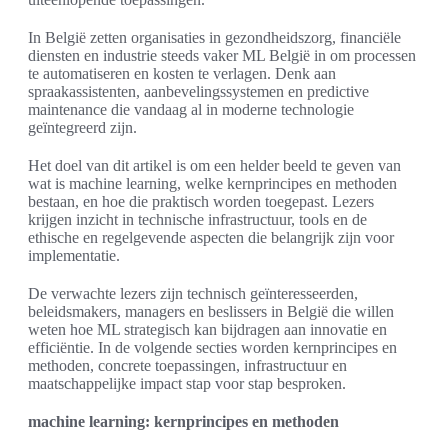
In België zetten organisaties in gezondheidszorg, financiële
diensten en industrie steeds vaker ML België in om processen
te automatiseren en kosten te verlagen. Denk aan
spraakassistenten, aanbevelingssystemen en predictive
maintenance die vandaag al in moderne technologie
geïntegreerd zijn.
Het doel van dit artikel is om een helder beeld te geven van
wat is machine learning, welke kernprincipes en methoden
bestaan, en hoe die praktisch worden toegepast. Lezers
krijgen inzicht in technische infrastructuur, tools en de
ethische en regelgevende aspecten die belangrijk zijn voor
implementatie.
De verwachte lezers zijn technisch geïnteresseerden,
beleidsmakers, managers en beslissers in België die willen
weten hoe ML strategisch kan bijdragen aan innovatie en
efficiëntie. In de volgende secties worden kernprincipes en
methoden, concrete toepassingen, infrastructuur en
maatschappelijke impact stap voor stap besproken.
machine learning: kernprincipes en methoden