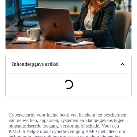
Inhoudsopgave artikel
Cybersecurity voor kleine bedrijven betekent het beschermen
van netwerken, apparaten, systemen en klantgegevens tegen
ongeautoriseerde toegang, verstoring of schade. Voor een
KMO in België draait cyberbeveiliging KMO niet alleen om
technologie, maar ook om processen en gedrag binnen het