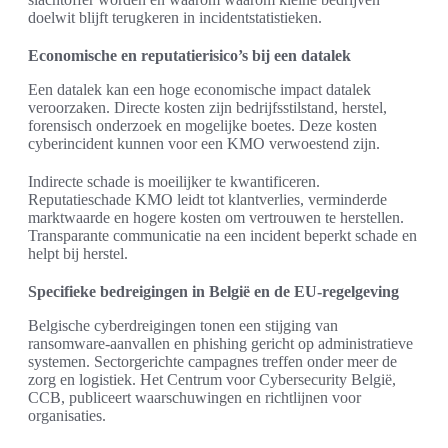
doelwit blijft terugkeren in incidentstatistieken.
Economische en reputatierisico’s bij een datalek
Een datalek kan een hoge economische impact datalek
veroorzaken. Directe kosten zijn bedrijfsstilstand, herstel,
forensisch onderzoek en mogelijke boetes. Deze kosten
cyberincident kunnen voor een KMO verwoestend zijn.
Indirecte schade is moeilijker te kwantificeren.
Reputatieschade KMO leidt tot klantverlies, verminderde
marktwaarde en hogere kosten om vertrouwen te herstellen.
Transparante communicatie na een incident beperkt schade en
helpt bij herstel.
Specifieke bedreigingen in België en de EU-regelgeving
Belgische cyberdreigingen tonen een stijging van
ransomware-aanvallen en phishing gericht op administratieve
systemen. Sectorgerichte campagnes treffen onder meer de
zorg en logistiek. Het Centrum voor Cybersecurity België,
CCB, publiceert waarschuwingen en richtlijnen voor
organisaties.