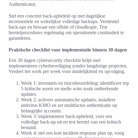
Authenticator.
Stel een concreet back-upbeleid op met dagelijkse
incrementele en wekelijkse volledige backups. Versleutel
back-ups en bewaar een offsite of cloudkopie. Test
herstelprocedures regelmatig om operationele continuïteit te
garanderen.
Praktische checklist voor implementatie binnen 30 dagen
Een 30 dagen cybersecurity checklist helpt snel
implementeren cyberbeveiliging zonder langdurige projecten.
Verdeel het werk per week voor duidelijkheid en opvolging.
Week 1: inventaris en risicobeoordeling; identificeer top
5 kritische assets en snelle wins zoals ontbrekende
updates.
Week 2: activeer automatische updates, installeer
antivirus KMO en zet multifactor authenticatie op
belangrijke accounts.
Week 3: implementeer back-upbeleid, voer een
volledige back-up uit en test herstel van een kritisch
bestand.
Week 4: stel een kort incident response plan op, voeg