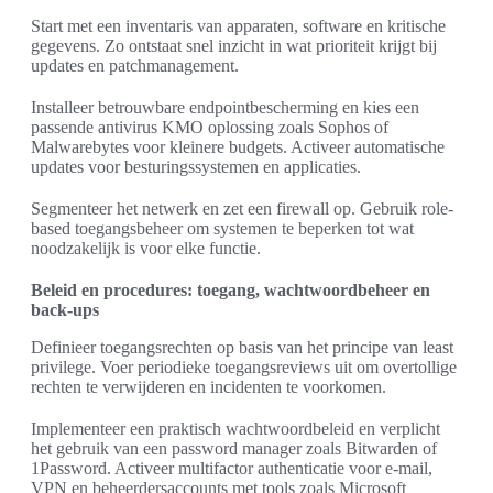
Start met een inventaris van apparaten, software en kritische
gegevens. Zo ontstaat snel inzicht in wat prioriteit krijgt bij
updates en patchmanagement.
Installeer betrouwbare endpointbescherming en kies een
passende antivirus KMO oplossing zoals Sophos of
Malwarebytes voor kleinere budgets. Activeer automatische
updates voor besturingssystemen en applicaties.
Segmenteer het netwerk en zet een firewall op. Gebruik role-
based toegangsbeheer om systemen te beperken tot wat
noodzakelijk is voor elke functie.
Beleid en procedures: toegang, wachtwoordbeheer en
back-ups
Definieer toegangsrechten op basis van het principe van least
privilege. Voer periodieke toegangsreviews uit om overtollige
rechten te verwijderen en incidenten te voorkomen.
Implementeer een praktisch wachtwoordbeleid en verplicht
het gebruik van een password manager zoals Bitwarden of
1Password. Activeer multifactor authenticatie voor e-mail,
VPN en beheerdersaccounts met tools zoals Microsoft