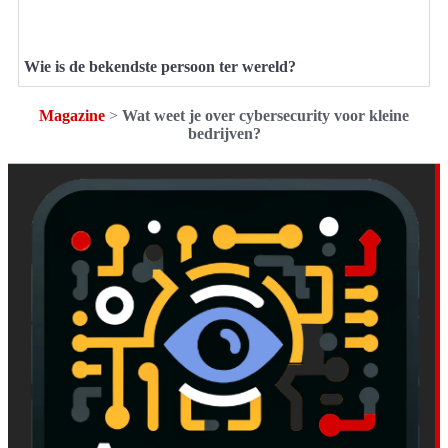
Wie is de bekendste persoon ter wereld?
Magazine
>
Wat weet je over cybersecurity voor kleine
bedrijven?