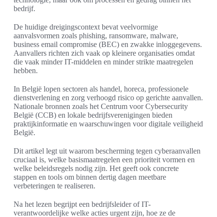
bedrijf.
De huidige dreigingscontext bevat veelvormige
aanvalsvormen zoals phishing, ransomware, malware,
business email compromise (BEC) en zwakke inloggegevens.
Aanvallers richten zich vaak op kleinere organisaties omdat
die vaak minder IT-middelen en minder strikte maatregelen
hebben.
In België lopen sectoren als handel, horeca, professionele
dienstverlening en zorg verhoogd risico op gerichte aanvallen.
Nationale bronnen zoals het Centrum voor Cybersecurity
België (CCB) en lokale bedrijfsverenigingen bieden
praktijkinformatie en waarschuwingen voor digitale veiligheid
België.
Dit artikel legt uit waarom bescherming tegen cyberaanvallen
cruciaal is, welke basismaatregelen een prioriteit vormen en
welke beleidsregels nodig zijn. Het geeft ook concrete
stappen en tools om binnen dertig dagen meetbare
verbeteringen te realiseren.
Na het lezen begrijpt een bedrijfsleider of IT-
verantwoordelijke welke acties urgent zijn, hoe ze de