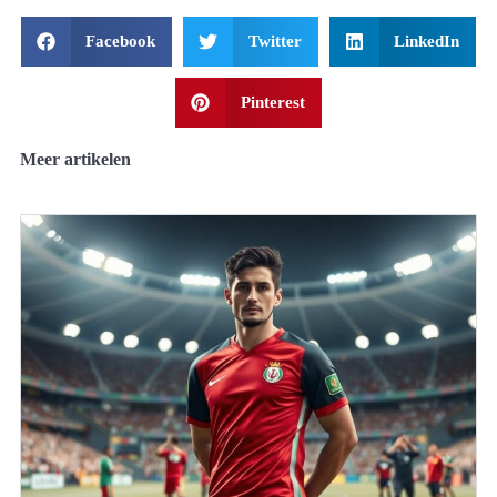
Facebook
Twitter
LinkedIn
Pinterest
Meer artikelen